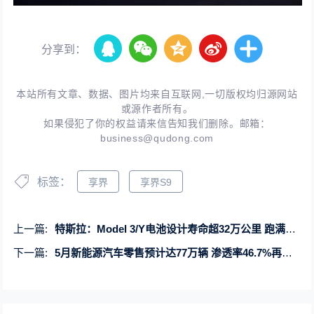
分享到：
本站所有文章、数据、图片均来自互联网,一切版权均归源网站
或源作者所有。
如果侵犯了你的权益请来信告知我们删除。邮箱：
business@qudong.com
标签：
享界
享界S9
上一篇:
特斯拉：Model 3/Y电池设计寿命超32万公里 跑满仅损失15%的容量
下一篇:
5月新能源汽车零售预计达77万辆 渗透率46.7%再创新高