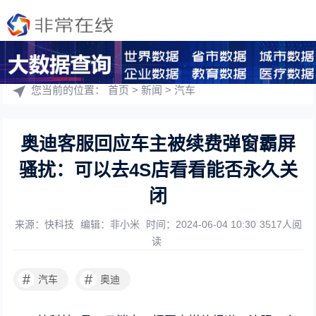
您当前的位置：
首页
>
新闻
>
汽车
奥迪客服回应车主被续费弹窗霸屏
骚扰：可以去4S店看看能否永久关
闭
来源：快科技
编辑：非小米
时间：2024-06-04 10:30
3517人阅
读
#
#
汽车
奥迪