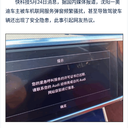
快科技5月24日消息，据国内媒体报道，沈阳一奥
迪车主被车机联网服务弹窗频繁骚扰，甚至导致驾驶车
辆还出现了安全隐患，此事引起网友热议。