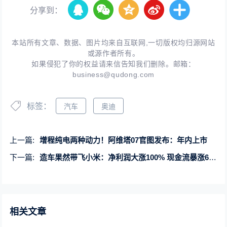
分享到：
本站所有文章、数据、图片均来自互联网,一切版权均归源网站
或源作者所有。
如果侵犯了你的权益请来信告知我们删除。邮箱：
business@qudong.com
标签：
汽车
奥迪
上一篇:
增程纯电两种动力！阿维塔07官图发布：年内上市
下一篇:
造车果然带飞小米：净利润大涨100% 现金流暴涨661%
相关文章