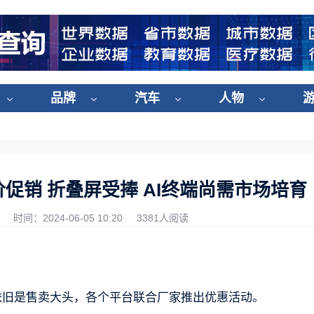
品牌
汽车
人物
降价促销 折叠屏受捧 AI终端尚需市场培育
时间：2024-06-05 10:20
3381人阅读
依旧是售卖大头，各个平台联合厂家推出优惠活动。