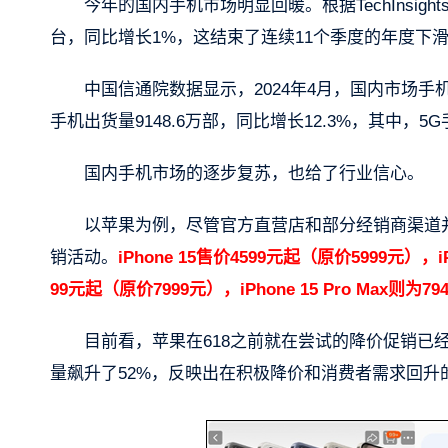
今年的国内手机市场明显回暖。根据TechInsig
台，同比增长1%，这结束了连续11个季度的年度下
中国信通院数据显示，2024年4月，国内市场手机出货
手机出货量9148.6万部，同比增长12.3%，其中，5G
国内手机市场的逐步复苏，也给了行业信心。
以苹果为例，尽管官方直营店和部分经销商渠道
销活动。
iPhone 15售价4599元起（原价5999元），iPh
99元起（原价7999元），iPhone 15 Pro Max则为
目前看，苹果在618之前就在尝试的降价促销已经
量飙升了52%，反映出在积极降价和消费者需求回升