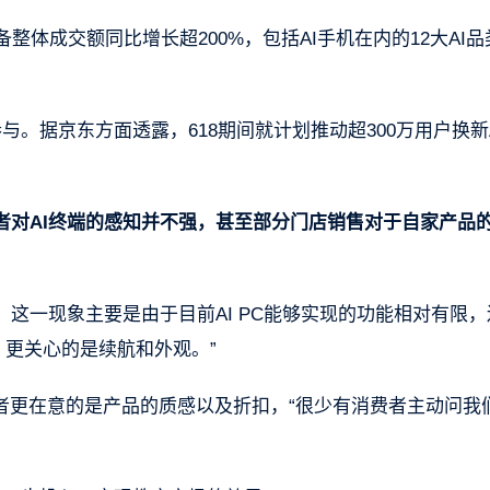
备整体成交额同比增长超200%，包括AI手机在内的12大AI品
与。据京东方面透露，618期间就计划推动超300万用户换新
者对AI终端的感知并不强，甚至部分门店销售对于自家产品的
。
这一现象主要是由于目前AI PC能够实现的功能相对有限，
者，更关心的是续航和外观。”
者更在意的是产品的质感以及折扣，“很少有消费者主动问我