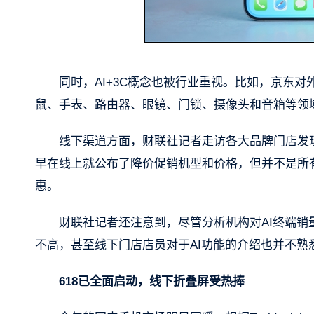
同时，AI+3C概念也被行业重视。比如，京东对
鼠、手表、路由器、眼镜、门锁、摄像头和音箱等领
线下渠道方面，财联社记者走访各大品牌门店发现
早在线上就公布了降价促销机型和价格，但并不是所
惠。
财联社记者还注意到，尽管分析机构对AI终端销
不高，甚至线下门店店员对于AI功能的介绍也并不熟
618已全面启动，线下折叠屏受热捧