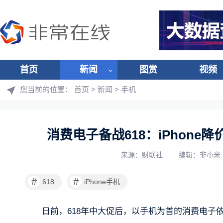
首页
新闻
图赏
视频
您当前的位置：
首页
>
新闻
>
手机
消费电子备战618：iPhone
来源：财联社
编辑：非小米
#
#
618
iPhone手机
日前，618年中大促后，以手机为首的消费电子