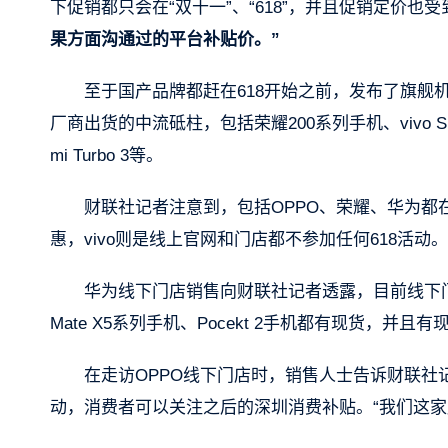
下促销都只会在“双十一”、“618”，并且促销定价也受
果方面沟通过的平台补贴价。”
至于国产品牌都赶在618开始之前，发布了旗舰
厂商出货的中流砥柱，包括荣耀200系列手机、vivo S19
mi Turbo 3等。
财联社记者注意到，包括OPPO、荣耀、华为都
惠，vivo则是线上官网和门店都不参加任何618活动。
华为线下门店销售向财联社记者透露，目前线下门
Mate X5系列手机、Pocekt 2手机都有现货，并且
在走访OPPO线下门店时，销售人士告诉财联社记
动，消费者可以关注之后的深圳消费补贴。“我们这家