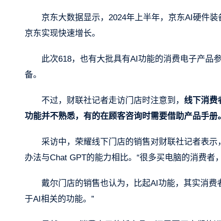
京东大数据显示，2024年上半年，京东AI硬件装
京东实现快速增长。
此次618，也有大批具有AI功能的消费电子产品参
备。
不过，财联社记者走访门店时注意到，
线下消费
功能并不熟悉，有的在顾客咨询时需要借助产品手册
采访中，荣耀线下门店的销售对财联社记者表示，
办法与Chat GPT的能力相比。“很多买电脑的消费
戴尔门店的销售也认为，比起AI功能，其实消费
于AI相关的功能。”