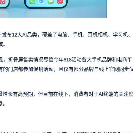
外发布12大AI品类，覆盖了电脑、手机、耳机相机、学习机
域。
，折叠屏售卖情况尽管今年618活动各大手机品牌和电商平
有的门店都参加促销活动，且仅有部分品牌与线上官网同步
量增长有高预期，但目前在线下，消费者对于AI终端的关注
悉。