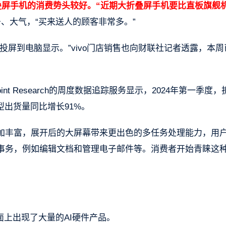
折叠屏手机的消费势头较好。“近期大折叠屏手机要比直板旗舰
、大气，“买来送人的顾客非常多。”
投屏到电脑显示。”vivo门店销售也向财联社记者透露，本周
int Research的周度数据追踪服务显示，2024年第一季度，
型出货量同比增长91%。
加丰富，展开后的大屏幕带来更出色的多任务处理能力，用
事务，例如编辑文档和管理电子邮件等。消费者开始青睐这
面上出现了大量的AI硬件产品。