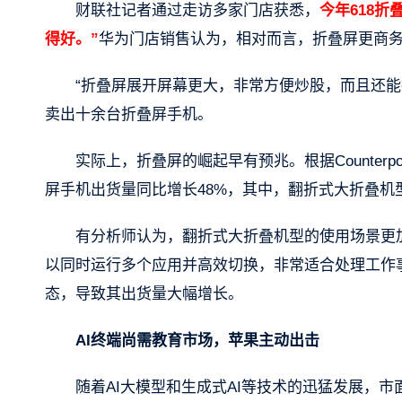
财联社记者通过走访多家门店获悉，
今年618
得好。”
华为门店销售认为，相对而言，折叠屏更商务
“折叠屏展开屏幕更大，非常方便炒股，而且还能
卖出十余台折叠屏手机。
实际上，折叠屏的崛起早有预兆。根据Counterpo
屏手机出货量同比增长48%，其中，翻折式大折叠机
有分析师认为，翻折式大折叠机型的使用场景更
以同时运行多个应用并高效切换，非常适合处理工作
态，导致其出货量大幅增长。
AI终端尚需教育市场，苹果主动出击
随着AI大模型和生成式AI等技术的迅猛发展，市