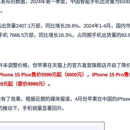
hts发布的数据，2024年第一季度，中国智能手机出货量为633
滑。
量2407.1万部，同比增长28.8%。2024年1-4月，国内
手机 7666.5万部，同比增长18.3%，占同期手机出货量的83.
并未调整价格，但苹果在天猫上的官方直营旗舰店开启了降
one 15 Plus售价5599元起（6000元），iPhone 15 Pro售
7949元起（原价9999元）。
有了效果。根据近期的媒体报道，4月份苹果在中国的iPhon
的推动下，手机销量显著回升。