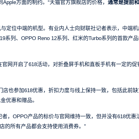
到Apple方面的制约。“天猫官方旗舰店的价格，
通常是提前
机与定位中端的机型。有业内人士向财联社记者表示，中端机
系列、OPPO Reno 12系列、红米的Turbo系列的首款产品
在官网开启了618活动，对折叠屏手机和直板手机有一定的促
店也参加618优惠，折扣力度与线上保持一致，包括此前缺
有现金优惠和赠品。
者，OPPO产品的标价与官网维持一致，但并没有618优惠
店的所有产品都会支持使用消费券。”