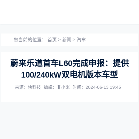
您当前的位置：
首页
>
新闻
>
汽车
蔚来乐道首车L60完成申报：提供
100/240kW双电机版本车型
来源：快科技
编辑：非小米
时间：2024-06-13 19:45