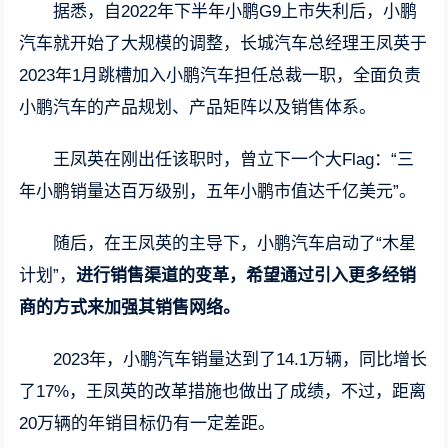
据悉，自2022年下半年小鹏G9上市失利后，小鹏
汽车就开始了大规模的调整，长城汽车总经理王凤英于
2023年1月跳槽加入小鹏汽车担任总裁一职，全面负责
小鹏汽车的产品规划、产品矩阵以及销售体系。
王凤英在刚出任该职时，曾立下一个大Flag：“三
年小鹏销量达百万级别，五年小鹏市值达千亿美元”。
随后，在王凤英的主导下，小鹏汽车启动了“木星
计划”，
进行销售渠道的变革，希望通过引入更多经销
商的方式来加强其销售网络。
2023年，小鹏汽车销量达到了14.1万辆，同比增长
了17%，王凤英的改革措施也做出了成绩，不过，距离
20万辆的年销目标仍有一定差距。