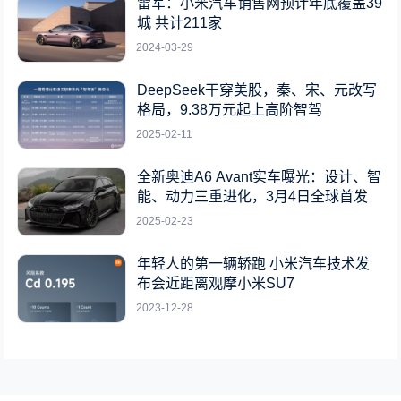
雷军：小米汽车销售网预计年底覆盖39
城 共计211家
2024-03-29
DeepSeek干穿美股，秦、宋、元改写
格局，9.38万元起上高阶智驾
2025-02-11
全新奥迪A6 Avant实车曝光：设计、智
能、动力三重进化，3月4日全球首发
2025-02-23
年轻人的第一辆轿跑 小米汽车技术发
布会近距离观摩小米SU7
2023-12-28