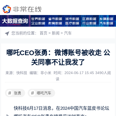
您当前的位置：
首页
>
新闻
>
汽车
哪吒CEO张勇：微博账号被收走 公
关同事不让我发了
来源：快科技
编辑：非小米
时间：2024-06-17 15:45
3490人阅
读
#
#
张勇
哪吒汽车
快科技6月17日消息，在2024中国汽车蓝皮书论坛