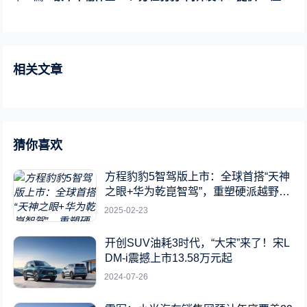
相关文章
猜你喜欢
方程豹豹5智驾版上市：全球首搭“天神
之眼+华为乾崑智驾”，重塑硬派越野新
标杆
2025-02-23
开创SUV油耗3时代，“大宋”来了！宋L
DM-i震撼上市13.58万元起
2024-07-26