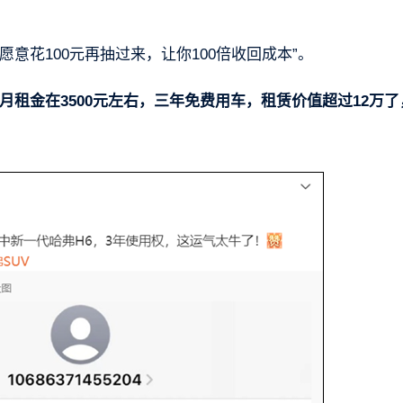
意花100元再抽过来，让你100倍收回成本”。
个月租金在3500元左右，三年免费用车，租赁价值超过12万了