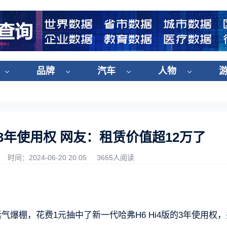
品牌
汽车
人物
3年使用权 网友：租赁价值超12万了
时间：2024-06-20 20:05
3665人阅读
气爆棚，花费1元抽中了新一代哈弗H6 Hi4版的3年使用权