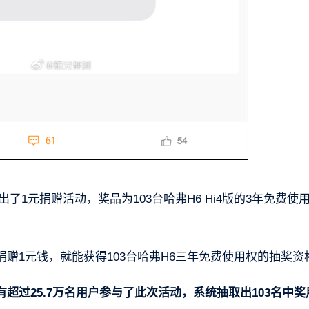
1元捐赠活动，奖品为103台哈弗H6 Hi4版的3年免费使
赠1元钱，就能获得103台哈弗H6三年免费使用权的抽奖资
有超过25.7万名用户参与了此次活动，系统抽取出103名中奖