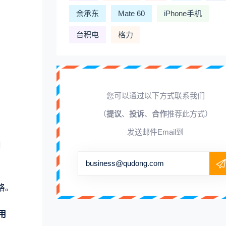
余承东
Mate 60
iPhone手机
台积电
格力
您可以通过以下方式联系我们
（
提议
、
投诉
、
合作
推荐此方式）
发送邮件Email到
用
business@qudong.com
格。
用