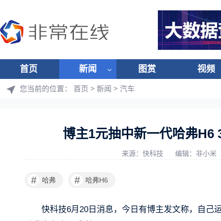
首页
新闻
图赏
视频
您当前的位置：
首页
>
新闻
>
汽车
博主1元抽中新一代哈弗H6 
来源：快科技
编辑：非小米
#
#
哈弗
哈弗H6
快科技6月20日消息，今日有博主发文称，自己运