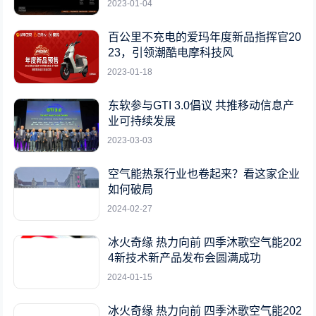
2023-01-04
百公里不充电的爱玛年度新品指挥官20
23，引领潮酷电摩科技风
2023-01-18
东软参与GTI 3.0倡议 共推移动信息产
业可持续发展
2023-03-03
空气能热泵行业也卷起来？看这家企业
如何破局
2024-02-27
冰火奇缘 热力向前 四季沐歌空气能202
4新技术新产品发布会圆满成功
2024-01-15
冰火奇缘 热力向前 四季沐歌空气能202