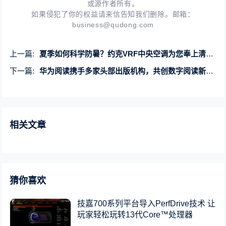
或源作者所有。
如果侵犯了你的权益请来信告知我们删除。邮箱：
business@qudong.com
上一篇:
夏季如何科学防暑？约克VRF中央空调为您奉上清凉降暑秘籍
下一篇:
华为阅读携手多家头部出版机构，共创数字阅读新纪元
相关文章
猜你喜欢
技嘉700系列平台导入PerfDrive技术 让
玩家轻松玩转13代Core™处理器