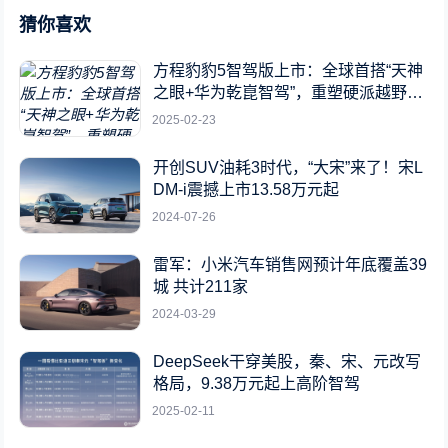
猜你喜欢
方程豹豹5智驾版上市：全球首搭“天神
之眼+华为乾崑智驾”，重塑硬派越野新
标杆
2025-02-23
开创SUV油耗3时代，“大宋”来了！宋L
DM-i震撼上市13.58万元起
2024-07-26
雷军：小米汽车销售网预计年底覆盖39
城 共计211家
2024-03-29
DeepSeek干穿美股，秦、宋、元改写
格局，9.38万元起上高阶智驾
2025-02-11