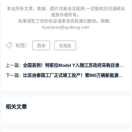
本站所有文章、数据、图片均来自互联网,一切版权均归源网站
或源作者所有。
如果侵犯了你的权益请来信告知我们删除。邮箱：
business@qudong.com
标签：
蔚来
充电桩
上一篇:
全国首例！特斯拉Model Y入围江苏政府采购目录：SUV最高限价25万元
下一篇:
比亚迪泰国工厂正式竣工投产！第800万辆新能源车下线
相关文章