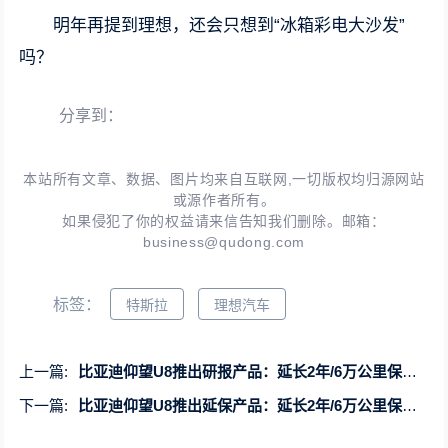
明年再提到理想，还会只想到“冰箱彩电大沙发”
吗？
分享到：
本站所有文章、数据、图片均来自互联网,一切版权均归源网站
或源作者所有。
如果侵犯了你的权益请来信告知我们删除。邮箱：
business@qudong.com
标签：
特斯拉
理想汽车
上一篇:
比亚迪仰望U8推出研报产品：延长2年/6万公里保修仅需12199元起
下一篇:
比亚迪仰望U8推出延保产品：延长2年/6万公里保修仅需12199元起