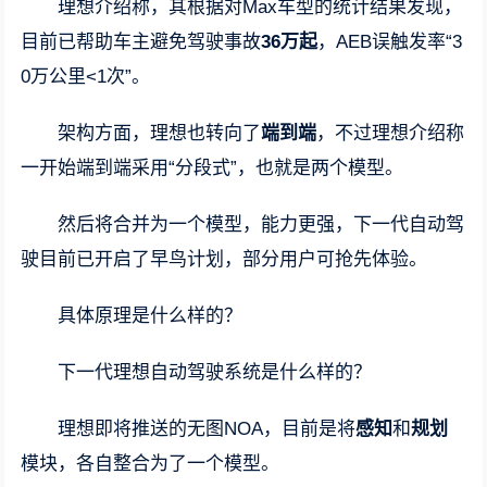
理想介绍称，其根据对Max车型的统计结果发现，
目前已帮助车主避免驾驶事故
36万起
，AEB误触发率“3
0万公里<1次”。
架构方面，理想也转向了
端到端
，不过理想介绍称
一开始端到端采用“分段式”，也就是两个模型。
然后将合并为一个模型，能力更强，下一代自动驾
驶目前已开启了早鸟计划，部分用户可抢先体验。
具体原理是什么样的？
下一代理想自动驾驶系统是什么样的？
理想即将推送的无图NOA，目前是将
感知
和
规划
模块，各自整合为了一个模型。