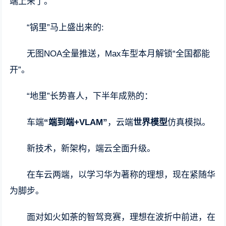
端上来了。
“锅里”马上盛出来的:
无图NOA全量推送，Max车型本月解锁“全国都能
开”。
“地里”长势喜人，下半年成熟的：
车端
“端到端+VLAM”
，云端
世界模型
仿真模拟。
新技术，新架构，端云全面升级。
在车云两端，以学习华为著称的理想，现在紧随华
为脚步。
面对如火如荼的智驾竞赛，理想在波折中前进，在