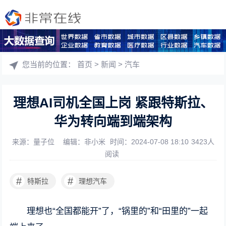
您当前的位置：
首页
>
新闻
>
汽车
理想AI司机全国上岗 紧跟特斯拉、
华为转向端到端架构
来源：量子位
编辑：非小米
时间：2024-07-08 18:10
3423人
阅读
#
#
特斯拉
理想汽车
理想也“全国都能开”了，“锅里的”和“田里的”一起