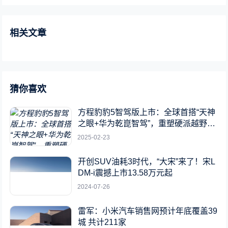
相关文章
猜你喜欢
方程豹豹5智驾版上市：全球首搭“天神
之眼+华为乾崑智驾”，重塑硬派越野新
标杆
2025-02-23
开创SUV油耗3时代，“大宋”来了！宋L
DM-i震撼上市13.58万元起
2024-07-26
雷军：小米汽车销售网预计年底覆盖39
城 共计211家