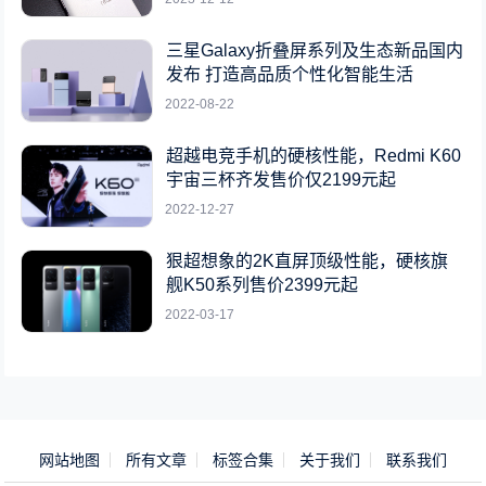
三星Galaxy折叠屏系列及生态新品国内
发布 打造高品质个性化智能生活
2022-08-22
超越电竞手机的硬核性能，Redmi K60
宇宙三杯齐发售价仅2199元起
2022-12-27
狠超想象的2K直屏顶级性能，硬核旗
舰K50系列售价2399元起
2022-03-17
网站地图
所有文章
标签合集
关于我们
联系我们