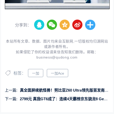
分享到：
本站所有文章、数据、图片均来自互联网,一切版权均归源网站
或源作者所有。
如果侵犯了你的权益请来信告知我们删除。邮箱：
business@qudong.com
标签：
一加
一加Ace
上一篇:
真全面屏续航怪兽！努比亚Z60 Ultra领先版首发南海高能电池
下一篇:
2799元 真我GT6成了：连续4天霸榜京东骁龙8 Gen3手机热卖榜