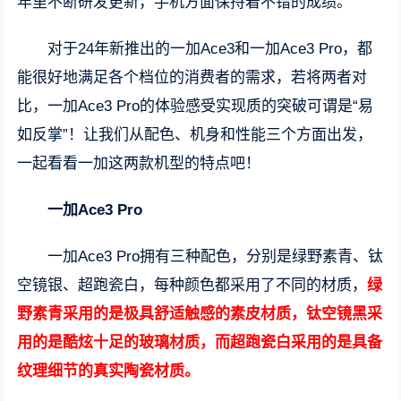
年里不断研发更新，手机方面保持着不错的成绩。
对于24年新推出的一加Ace3和一加Ace3 Pro，都
能很好地满足各个档位的消费者的需求，若将两者对
比，一加Ace3 Pro的体验感受实现质的突破可谓是“易
如反掌”！让我们从配色、机身和性能三个方面出发，
一起看看一加这两款机型的特点吧！
一加Ace3 Pro
一加Ace3 Pro拥有三种配色，分别是绿野素青、钛
空镜银、超跑瓷白，每种颜色都采用了不同的材质，
绿
野素青采用的是极具舒适触感的素皮材质，钛空镜黑采
用的是酷炫十足的玻璃材质，而超跑瓷白采用的是具备
纹理细节的真实陶瓷材质。