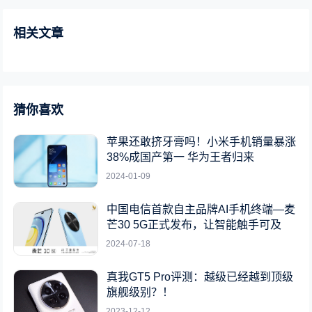
相关文章
猜你喜欢
苹果还敢挤牙膏吗！小米手机销量暴涨
38%成国产第一 华为王者归来
2024-01-09
中国电信首款自主品牌AI手机终端—麦
芒30 5G正式发布，让智能触手可及
2024-07-18
真我GT5 Pro评测：越级已经越到顶级
旗舰级别？！
2023-12-12