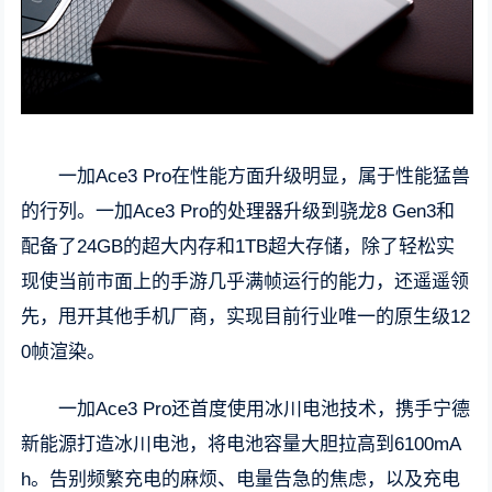
一加Ace3 Pro在性能方面升级明显，属于性能猛兽
的行列。一加Ace3 Pro的处理器升级到骁龙8 Gen3和
配备了24GB的超大内存和1TB超大存储，除了轻松实
现使当前市面上的手游几乎满帧运行的能力，还遥遥领
先，甩开其他手机厂商，实现目前行业唯一的原生级12
0帧渲染。
一加Ace3 Pro还首度使用冰川电池技术，携手宁德
新能源打造冰川电池，将电池容量大胆拉高到6100mA
h。告别频繁充电的麻烦、电量告急的焦虑，以及充电