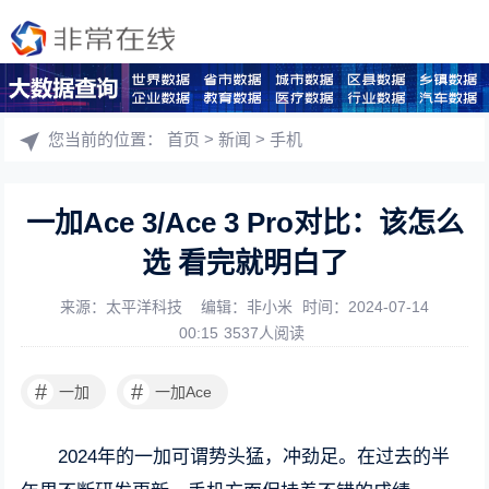
您当前的位置：
首页
>
新闻
>
手机
一加Ace 3/Ace 3 Pro对比：该怎么
选 看完就明白了
来源：太平洋科技
编辑：非小米
时间：2024-07-14
00:15
3537人阅读
#
#
一加
一加Ace
2024年的一加可谓势头猛，冲劲足。在过去的半