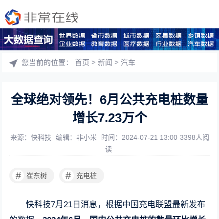
您当前的位置：
首页
>
新闻
>
汽车
全球绝对领先！6月公共充电桩数量
增长7.23万个
来源：快科技
编辑：非小米
时间：2024-07-21 13:00
3398人阅
读
#
#
崔东树
充电桩
快科技7月21日消息，根据中国充电联盟最新发布