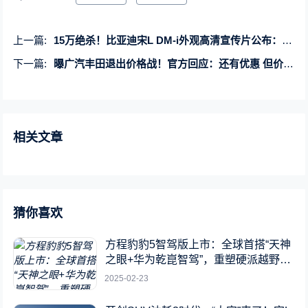
上一篇:
15万绝杀！比亚迪宋L DM-i外观高清宣传片公布：全新龙破晓前脸霸气十足
下一篇:
曝广汽丰田退出价格战！官方回应：还有优惠 但价格趋向稳定
相关文章
猜你喜欢
方程豹豹5智驾版上市：全球首搭“天神
之眼+华为乾崑智驾”，重塑硬派越野新
标杆
2025-02-23