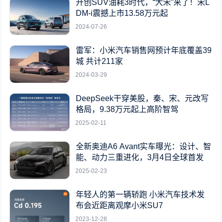
开创SUV油耗3时代，“大宋”来了！宋L
DM-i震撼上市13.58万元起
2024-07-26
雷军：小米汽车销售网预计年底覆盖39
城 共计211家
2024-03-29
DeepSeek干穿美股，秦、宋、元改写
格局，9.38万元起上高阶智驾
2025-02-11
全新奥迪A6 Avant实车曝光：设计、智
能、动力三重进化，3月4日全球首发
2025-02-23
年轻人的第一辆轿跑 小米汽车技术发
布会近距离观摩小米SU7
2023-12-28