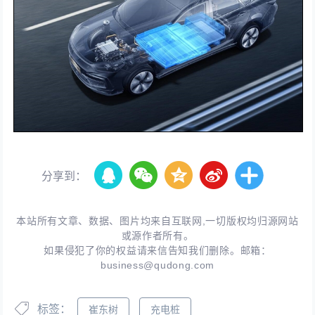
分享到：
本站所有文章、数据、图片均来自互联网,一切版权均归源网站
或源作者所有。
如果侵犯了你的权益请来信告知我们删除。邮箱：
business@qudong.com
标签：
崔东树
充电桩