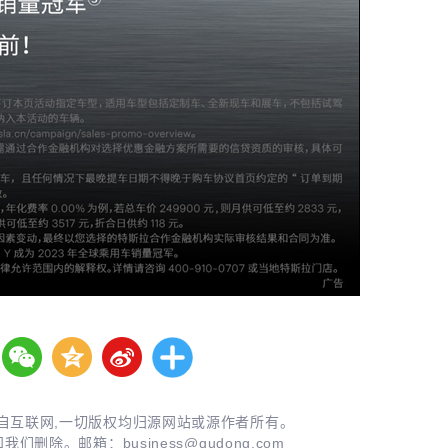
自互联网,一切版权均归源网站或源作者所有。
知我们删除。邮箱：
business@qudong.com