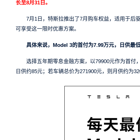
长至8月31日。
7月1日，特斯拉推出了7月购车权益，适用于后
可享受这一限时优惠方案。
具体来说，Model 3的首付为7.99万元，日供最
选择五年期零息金融方案，以79900元作为首付，年
日供约85元；若车辆总价为271900元，则月供约为32