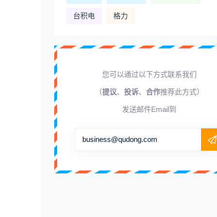
台积电
格力
您可以通过以下方式联系我们
（
提议
、
投诉
、
合作
推荐此方式）
发送邮件Email到
business@qudong.com