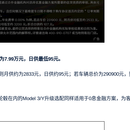
为7.99万元，日供最低95元。
月供约为2833元，日供约95元；若车辆总价为290900元
在内的Model 3/Y升级选配同样适用于0息金融方案，为