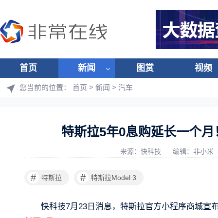
首页
新闻
图赏
视频
您当前的位置：
首页
>
新闻
>
汽车
特斯拉5年0息购延长一个月！首
来源：快科技
编辑：非小米
#
#
特斯拉
特斯拉Model 3
快科技7月23日消息，特斯拉官方小程序商城宣