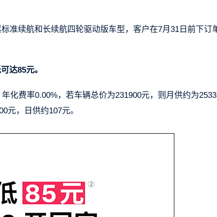
驱标准续航和长续航四轮驱动版车型，客户在7月31日前下订
低可达85元。
化费率0.00%，若车辆总价为231900元，则月供约为253
00元，日供约107元。