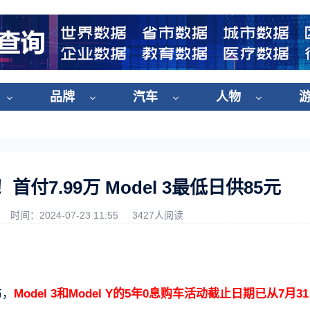
品牌
汽车
人物
付7.99万 Model 3最低日供85元
时间：2024-07-23 11:55
3427人阅读
布，
Model 3和Model Y的5年0息购车活动截止日期已从7月3