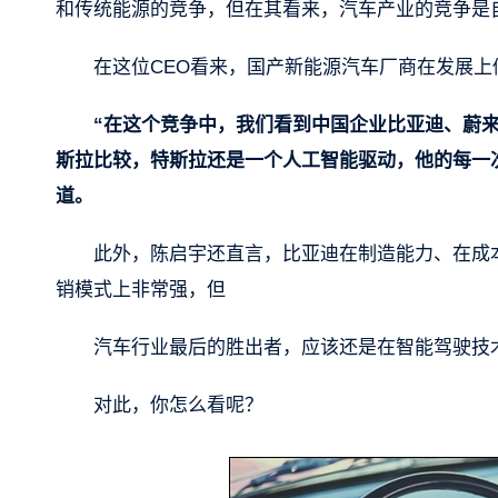
和传统能源的竞争，但在其看来，汽车产业的竞争是
在这位CEO看来，国产新能源汽车厂商在发展
“在这个竞争中，我们看到中国企业比亚迪、蔚
斯拉比较，特斯拉还是一个人工智能驱动，他的每一
道。
此外，陈启宇还直言，比亚迪在制造能力、在成
销模式上非常强，但
汽车行业最后的胜出者，应该还是在智能驾驶技
对此，你怎么看呢？