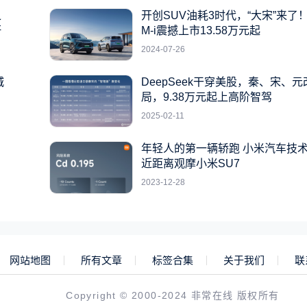
之
开创SUV油耗3时代，“大宋”来了！
杆
M-i震撼上市13.58万元起
2024-07-26
城
DeepSeek干穿美股，秦、宋、
局，9.38万元起上高阶智驾
2025-02-11
年轻人的第一辆轿跑 小米汽车技
近距离观摩小米SU7
2023-12-28
网站地图
所有文章
标签合集
关于我们
联
Copyright © 2000-2024 非常在线 版权所有