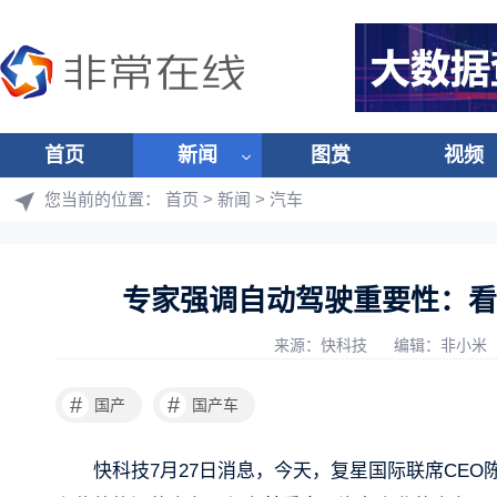
首页
新闻
图赏
视频
您当前的位置：
首页
>
新闻
>
汽车
专家强调自动驾驶重要性：看
来源：快科技
编辑：非小米
#
#
国产
国产车
快科技7月27日消息，今天，复星国际联席CE