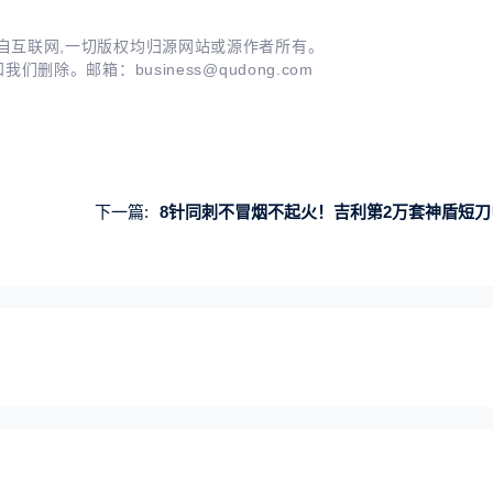
自互联网,一切版权均归源网站或源作者所有。
知我们删除。邮箱：
business@qudong.com
下一篇:
8针同刺不冒烟不起火！吉利第2万套神盾短刀电池