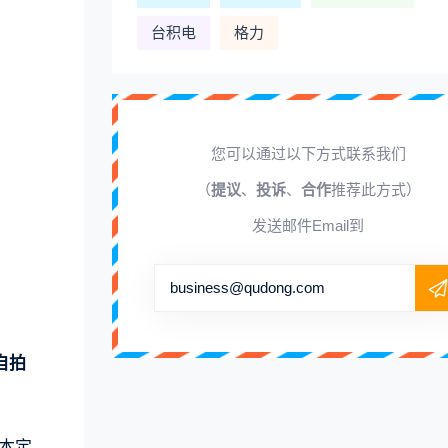
台积电
格力
您可以通过以下方式联系我们
（
提议
、
投诉
、
合作
推荐此方式）
发送邮件Email到
business@qudong.com
自拍
版本定