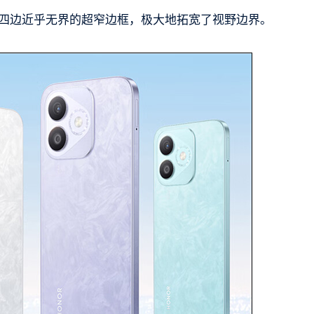
计，四边近乎无界的超窄边框，极大地拓宽了视野边界。