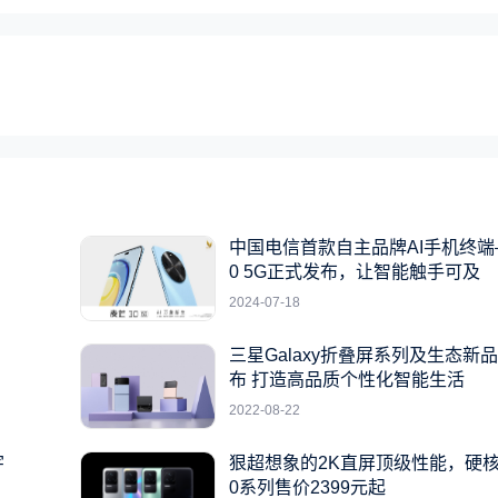
中国电信首款自主品牌AI手机终端
0 5G正式发布，让智能触手可及
2024-07-18
三星Galaxy折叠屏系列及生态新
布 打造高品质个性化智能生活
2022-08-22
宇
狠超想象的2K直屏顶级性能，硬核
0系列售价2399元起