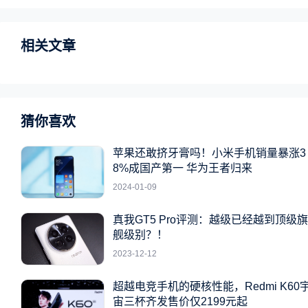
相关文章
猜你喜欢
苹果还敢挤牙膏吗！小米手机销量暴涨3
8%成国产第一 华为王者归来
2024-01-09
真我GT5 Pro评测：越级已经越到顶级旗
舰级别？！
2023-12-12
超越电竞手机的硬核性能，Redmi K60
宙三杯齐发售价仅2199元起