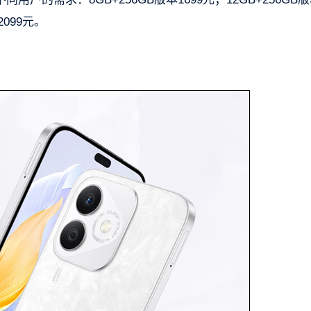
099元。