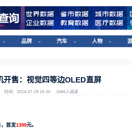
品牌
汽车
人物
i手机开售：视觉四等边OLED直屏
时间：2024-07-29 16:30
3486人阅读
售，首发
1399
元。