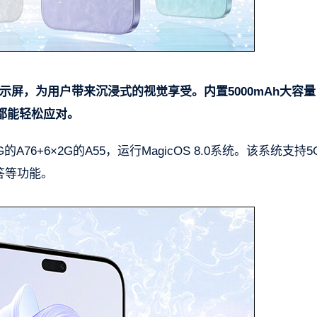
清显示屏，为用户带来沉浸式的视觉享受。内置5000mAh大容
都能轻松应对。
的A76+6×2G的A55，运行MagicOS 8.0系统。该系统支持5
答等功能。