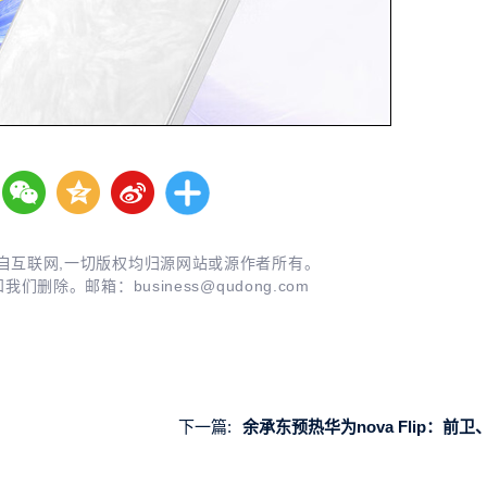
自互联网,一切版权均归源网站或源作者所有。
知我们删除。邮箱：
business@qudong.com
下一篇:
余承东预热华为nova Flip：前卫