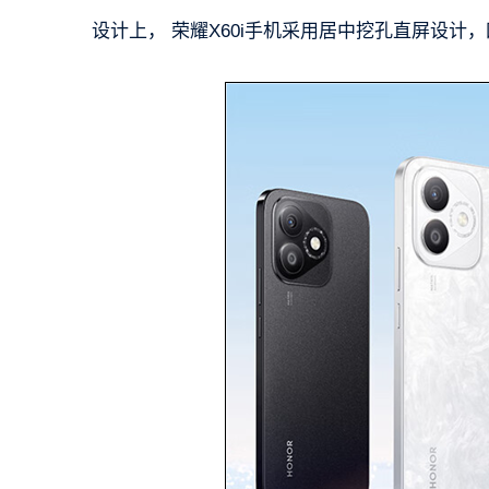
设计上， 荣耀X60i手机采用居中挖孔直屏设