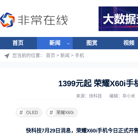
首页
新闻
图赏
视频
您当前的位置：
首页
>
新闻
>
手机
1399元起 荣耀X60
来源：快科技
编辑：非小米
#
#
OLED
荣耀X60i
快科技7月29日消息，荣耀X60i手机今日正式开