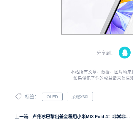
分享到：
本站所有文章、数据、图片均来
如果侵犯了你的权益请来信告
标签：
OLED
荣耀X60i
上一篇:
卢伟冰巴黎出差全程用小米MIX Fold 4：非常非常方便