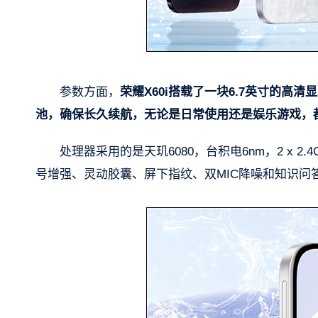
参数方面，
荣耀X60i搭载了一块6.7英寸的高
池，确保长久续航，无论是日常使用还是娱乐游戏，
处理器采用的是天玑6080，台积电6nm，2 x 2.4G
号增强、灵动胶囊、屏下指纹、双MIC降噪和知识问