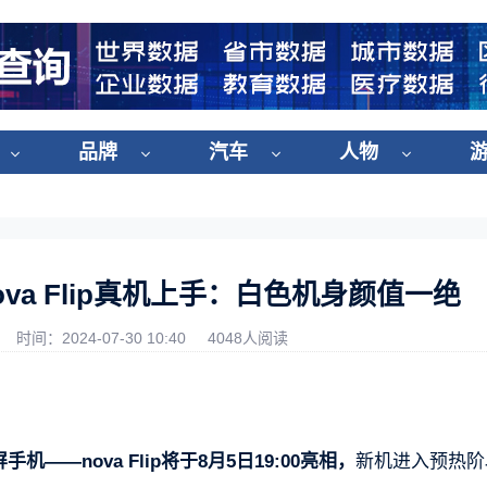
品牌
汽车
人物
a Flip真机上手：白色机身颜值一绝
时间：2024-07-30 10:40
4048人阅读
机——nova Flip将于8月5日19:00亮相，
新机进入预热阶