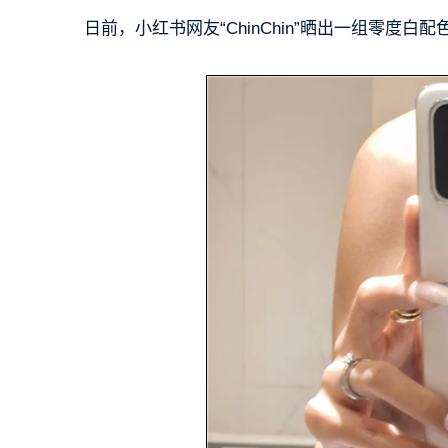
日前，小红书网友“ChinChin”晒出一组零度白配