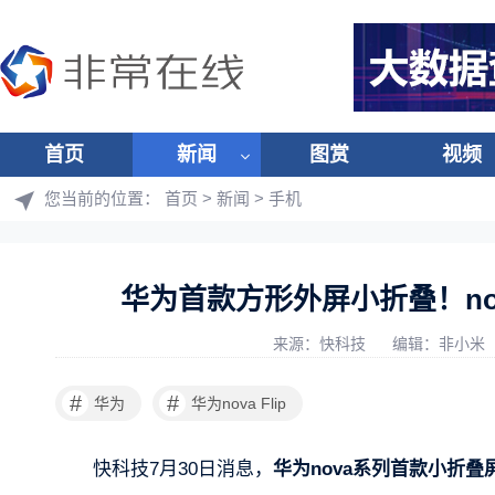
首页
新闻
图赏
视频
您当前的位置：
首页
>
新闻
>
手机
华为首款方形外屏小折叠！nov
来源：快科技
编辑：非小米
#
#
华为
华为nova Flip
快科技7月30日消息，
华为nova系列首款小折叠屏手