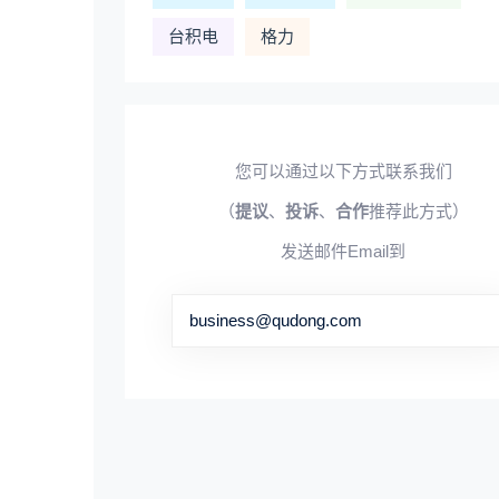
台积电
格力
您可以通过以下方式联系我们
（
提议
、
投诉
、
合作
推荐此方式）
发送邮件Email到
business@qudong.com