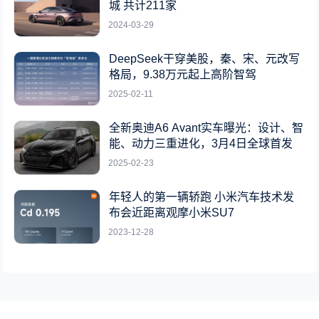
城 共计211家
2024-03-29
DeepSeek干穿美股，秦、宋、元改写
格局，9.38万元起上高阶智驾
2025-02-11
全新奥迪A6 Avant实车曝光：设计、智
能、动力三重进化，3月4日全球首发
2025-02-23
年轻人的第一辆轿跑 小米汽车技术发
布会近距离观摩小米SU7
2023-12-28