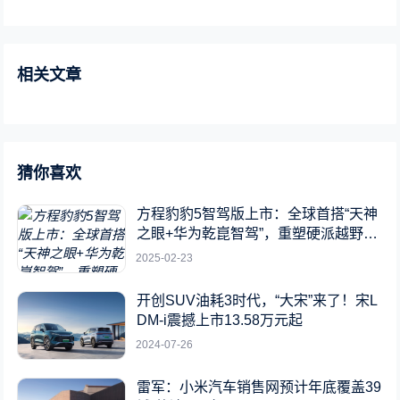
相关文章
猜你喜欢
方程豹豹5智驾版上市：全球首搭“天神
之眼+华为乾崑智驾”，重塑硬派越野新
标杆
2025-02-23
开创SUV油耗3时代，“大宋”来了！宋L
DM-i震撼上市13.58万元起
2024-07-26
雷军：小米汽车销售网预计年底覆盖39