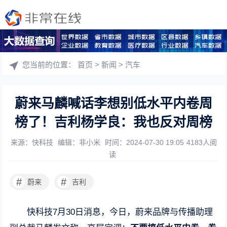
您当前的位置：
首页
>
新闻
>
汽车
蔚来马麟喊话李想别低水平内卷周
榜了！吉利杨学良：我也反对周榜
来源：快科技
编辑：非小米
时间：2024-07-30 19:05
4183人阅
读
#
#
蔚来
吉利
快科技7月30日消息，今日，蔚来品牌与传播助理