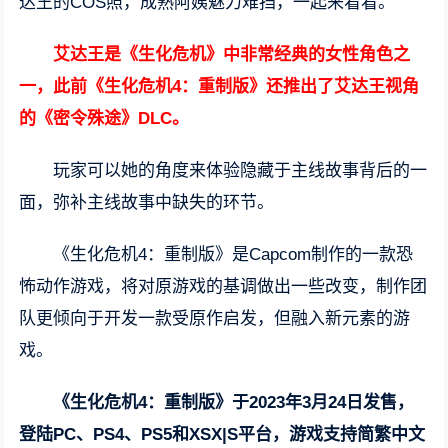
达王的COS照，成熟阿姨魅力难挡，一起来看看。
艾达王是《生化危机》中非常经典的女性角色之
一，此前《生化危机4：重制版》还推出了艾达王视角
的《密令殊途》DLC。
玩家可以她的角度来体验隐藏于主线故事背后的一
面，弥补主线故事中缺失的环节。
《生化危机4：重制版》是Capcom制作的一款恐
怖动作游戏，将对原游戏的基调做出一些改变，制作团
队更倾向于开发一款受原作启发，但融入新元素的游
戏。
《生化危机4：重制版》于2023年3月24日发售，
登陆PC、PS4、PS5和XSX|S平台，游戏支持简繁中文