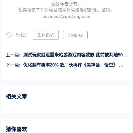
或源作者所有。
如果侵犯了你的权益请来信告知我们删除。邮箱：
business@qudong.com
标签：
生化危机
Cosplay
上一篇:
测试玩家就泄露米哈游游戏内容致歉 此前被判赔50万元
下一篇:
优化翻车概率20% 敖厂长再评《黑神话：悟空》 网友不买账
相关文章
猜你喜欢