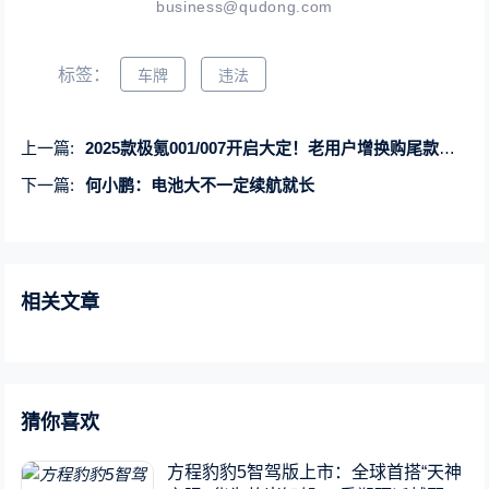
business@qudong.com
标签：
车牌
违法
上一篇:
2025款极氪001/007开启大定！老用户增换购尾款抵扣立减1万元
下一篇:
何小鹏：电池大不一定续航就长
相关文章
猜你喜欢
方程豹豹5智驾版上市：全球首搭“天神