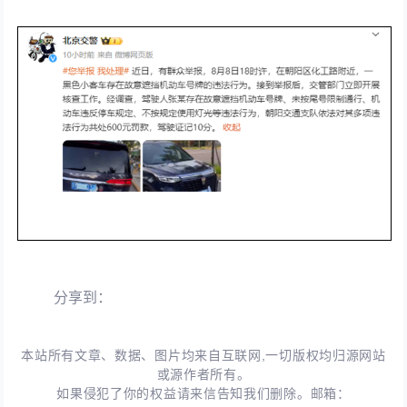
分享到：
本站所有文章、数据、图片均来自互联网,一切版权均归源网站
或源作者所有。
如果侵犯了你的权益请来信告知我们删除。邮箱：