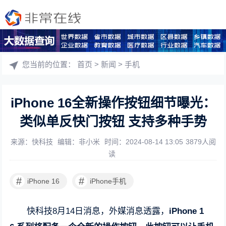
您当前的位置：
首页
>
新闻
>
手机
iPhone 16全新操作按钮细节曝光：
类似单反快门按钮 支持多种手势
来源：快科技
编辑：非小米
时间：2024-08-14 13:05
3879人阅
读
#
#
iPhone 16
iPhone手机
快科技8月14日消息，外媒消息透露，
iPhone 1