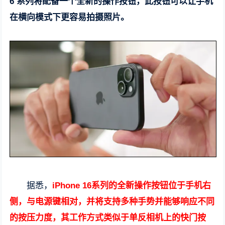
6 系列将配备一个全新的操作按钮，此按钮可以让手机
在横向模式下更容易拍摄照片。
据悉，
iPhone 16系列的全新操作按钮位于手机右
侧，与电源键相对，并将支持多种手势并能够响应不同
的按压力度，其工作方式类似于单反相机上的快门按