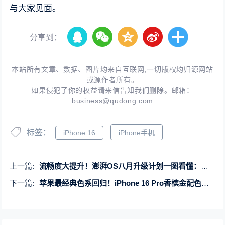
与大家见面。
分享到：
本站所有文章、数据、图片均来自互联网,一切版权均归源网站
或源作者所有。
如果侵犯了你的权益请来信告知我们删除。邮箱：
business@qudong.com
标签：
iPhone 16
iPhone手机
上一篇:
流畅度大提升！澎湃OS八月升级计划一图看懂：小米14/K70系列首批推送
下一篇:
苹果最经典色系回归！iPhone 16 Pro香槟金配色曝光