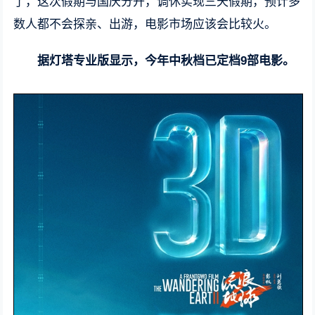
了，这次假期与国庆分开，调休实现三天假期，预计多
数人都不会探亲、出游，电影市场应该会比较火。
据灯塔专业版显示，今年中秋档已定档9部电影。