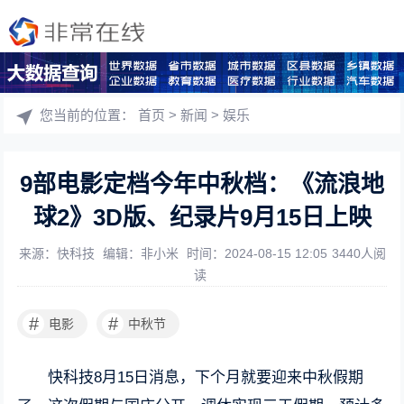
您当前的位置：
首页
>
新闻
>
娱乐
9部电影定档今年中秋档：《流浪地
球2》3D版、纪录片9月15日上映
来源：快科技
编辑：非小米
时间：2024-08-15 12:05
3440人阅
读
#
#
电影
中秋节
快科技8月15日消息，下个月就要迎来中秋假期