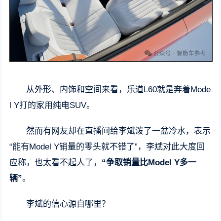
从外形、内饰和空间来看，乐道L60就是奔着Mode
l Y打的家用纯电SUV。
然而有网友却在直播间给李斌泼了一盆冷水，表示
“能有Model Y销量的零头就不错了”，李斌对此大度回
应称，也太看不起人了，
“争取销量比Model Y多一
辆”
。
李斌的信心源自哪里？