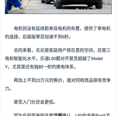
电机则没有延续蔚来双电机的布置，提供了单电机
的选择，后驱版零百加速不到6秒。
总的来看，无论是家庭用户很在意的空间，还是三
电和智能化水平，乐道L60都对齐甚至超越了Model
Y，尤其是还有独树一帜的换电体系。
再加上不到22万元的售价，面对同档竞品很有竞争
力。
甚至入门价还会更低。
因为此前蔚来副总裁
沈斐
确认，L60也会有BaaS方