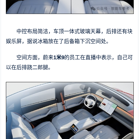
中控布局简洁，车顶一体式玻璃天幕，后排还有块
娱乐屏，据说冰箱放在了后备箱下沉空间处。
空间方面，蔚来
1米9
的员工在直播中表示，自己可
以在后排跷二郎腿。