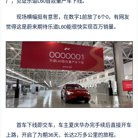
厂，见证乐道L60首款量产车下线。
现场横幅挺有意思，在数字1前放了6个0，有网友
觉得这是蔚来期待乐道L60能很快实现百万销量。
首车下线即交车，车主夏庆华办完手续后直接开车
上路，开启了为期36天、长达2万多公里的旅程。