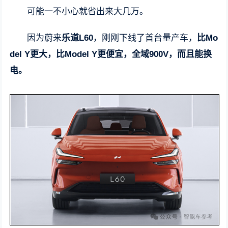
可能一不小心就省出来大几万。
因为蔚来
乐道L60
，刚刚下线了首台量产车，
比Mo
del Y更大，比Model Y更便宜，全域900V，而且能换
电。