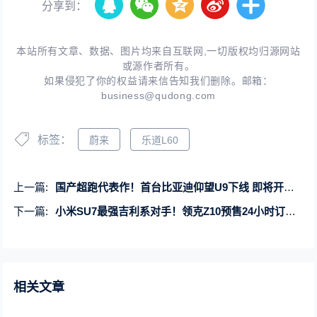
分享到：
本站所有文章、数据、图片均来自互联网,一切版权均归源网站
或源作者所有。
如果侵犯了你的权益请来信告知我们删除。邮箱：
business@qudong.com
标签：
蔚来
乐道L60
上一篇:
国产超跑代表作！首台比亚迪仰望U9下线 即将开启交付
下一篇:
小米SU7最强吉利系对手！领克Z10预售24小时订单破万
相关文章