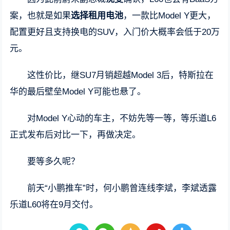
案，也就是如果
选择租用电池
，一款比Model Y更大，
配置更好且支持换电的SUV，入门价大概率会低于20万
元。
这性价比，继SU7月销超越Model 3后，特斯拉在
华的最后壁垒Model Y可能也悬了。
对Model Y心动的车主，不妨先等一等，等乐道L6
正式发布后对比一下，再做决定。
要等多久呢？
前天“小鹏推车”时，何小鹏曾连线李斌，李斌透露
乐道L60将在9月交付。