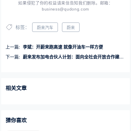
如果侵犯了你的权益请来信告知我们删除。邮箱：
business@qudong.com
标签：
蔚来汽车
蔚来
上一篇:
李斌：开蔚来跑高速 就像开油车一样方便
下一篇:
蔚来发布加电合伙人计划：面向全社会开放合作建设充电换电站
相关文章
猜你喜欢