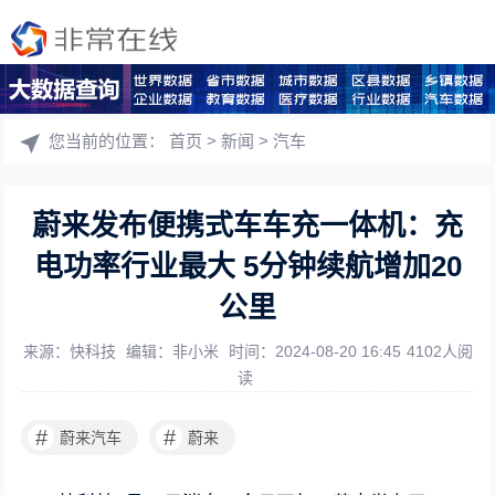
您当前的位置：
首页
>
新闻
>
汽车
蔚来发布便携式车车充一体机：充
电功率行业最大 5分钟续航增加20
公里
来源：快科技
编辑：非小米
时间：2024-08-20 16:45
4102人阅
读
#
#
蔚来汽车
蔚来