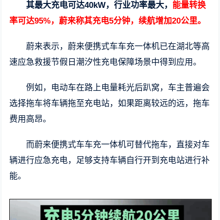
其最大充电可达40kW，行业功率最大，
能量转换
率可达95%，蔚来称其充电5分钟，续航增加20公里。
蔚来表示，蔚来便携式车车充一体机已在湖北等高
速应急救援节假日潮汐性充电保障场景中得到应用。
例如，电动车在路上电量耗光后趴窝，车主普遍会
选择拖车将车辆拖至充电站，如果距离较远的远，拖车
费用高昂。
而蔚来便携式车车充一体机可替代拖车，直接对车
辆进行应急充电，足够支持车辆自行开到充电站进行补
能。