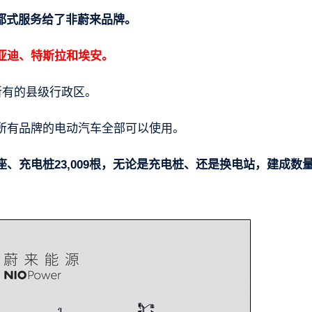
电量都式服务给了非蔚来品牌。
亚迪、特斯拉和埃安。
所有的县级行政区。
所有品牌的电动汽车全部可以使用。
0座、充电桩23,009根，无论是充电桩、还是换电站，建成数