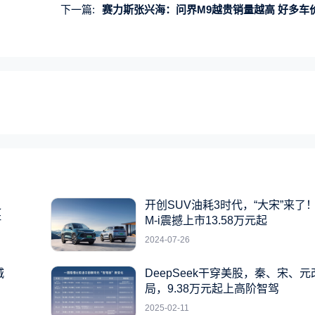
下一篇:
赛力斯张兴海：问界M9越贵销量越高 好多车价格降了也没销
之
开创SUV油耗3时代，“大宋”来了！
杆
M-i震撼上市13.58万元起
2024-07-26
城
DeepSeek干穿美股，秦、宋、
局，9.38万元起上高阶智驾
2025-02-11