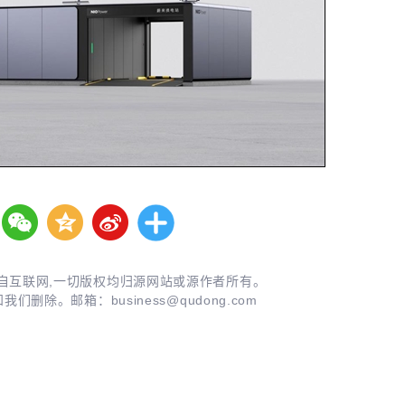
自互联网,一切版权均归源网站或源作者所有。
知我们删除。邮箱：
business@qudong.com