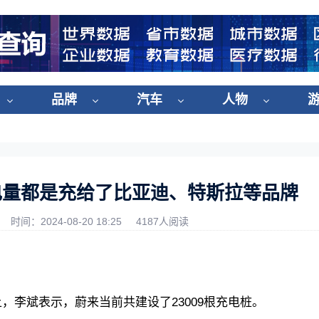
品牌
汽车
人物
电量都是充给了比亚迪、特斯拉等品牌
时间：2024-08-20 18:25
4187人阅读
，李斌表示，蔚来当前共建设了23009根充电桩。