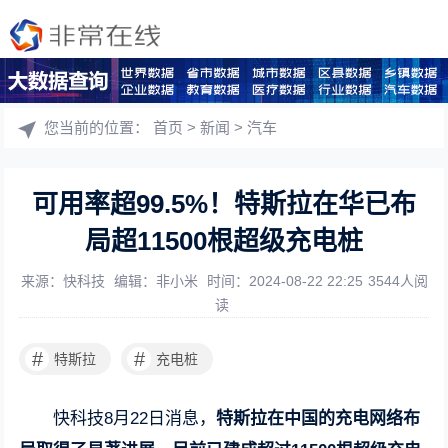
您当前的位置：
首页
>
新闻
>
汽车
可用率超99.5%！特斯拉在华已布
局超11500根超级充电桩
来源：快科技
编辑：非小米
时间：2024-08-22 22:25
3544人阅
读
#
#
特斯拉
充电桩
快科技8月22日消息，
特斯拉在中国的充电网络布