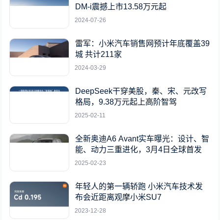
DM-i震撼上市13.58万元起
2024-07-26
雷军：小米汽车销售网预计年底覆盖39
城 共计211家
2024-03-29
DeepSeek干穿美股，秦、宋、元改写
格局，9.38万元起上高阶智驾
2025-02-11
全新奥迪A6 Avant实车曝光：设计、智
能、动力三重进化，3月4日全球首发
2025-02-23
年轻人的第一辆轿跑 小米汽车技术发
布会近距离观摩小米SU7
2023-12-28