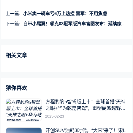
上一篇:
小米卖一辆车亏6万上热搜 雷军：不用焦虑
下一篇:
自带小尾翼！领克03冠军版汽车官图发布：延续家族式风格
相关文章
猜你喜欢
方程豹豹5智驾版上市：全球首搭“天神
之眼+华为乾崑智驾”，重塑硬派越野新
标杆
2025-02-23
开创SUV油耗3时代，“大宋”来了！宋L