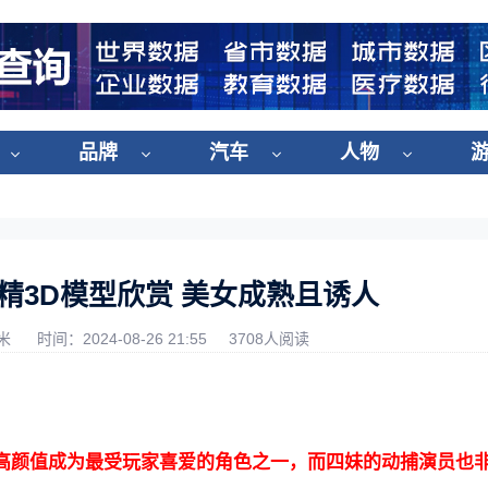
品牌
汽车
人物
精3D模型欣赏 美女成熟且诱人
米
时间：2024-08-26 21:55
3708人阅读
高颜值成为最受玩家喜爱的角色之一，而四妹的动捕演员也