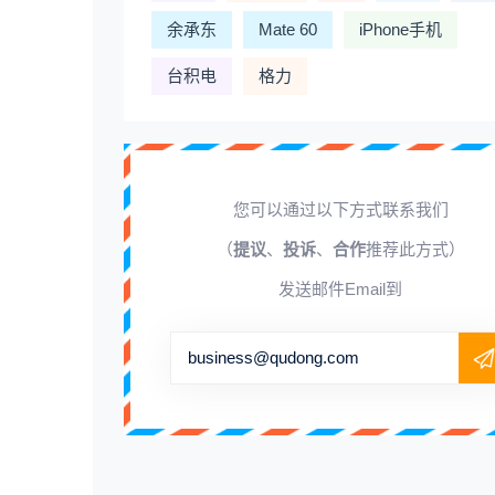
余承东
Mate 60
iPhone手机
台积电
格力
您可以通过以下方式联系我们
（
提议
、
投诉
、
合作
推荐此方式）
发送邮件Email到
business@qudong.com