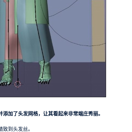
并添加了头发网格，让其看起来非常端庄秀丽。
精致到头发丝。