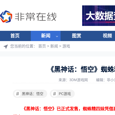
首页
新闻
图赏
视频
您当前的位置：
首页
>
新闻
>
游戏
《黑神话：悟空》蜘蛛
来源：3DM游戏网
编辑：非小
#
#
黑神话：悟空
PC游戏
《黑神话：悟空》已正式发售，蜘蛛精四妹凭借