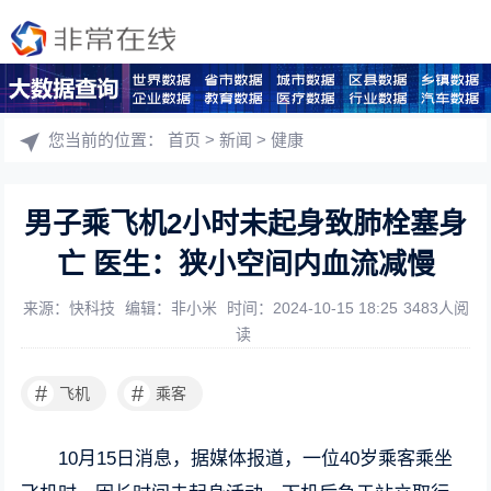
您当前的位置：
首页
>
新闻
>
健康
男子乘飞机2小时未起身致肺栓塞身
亡 医生：狭小空间内血流减慢
来源：快科技
编辑：非小米
时间：2024-10-15 18:25
3483人阅
读
#
#
飞机
乘客
10月15日消息，据媒体报道，一位40岁乘客乘坐