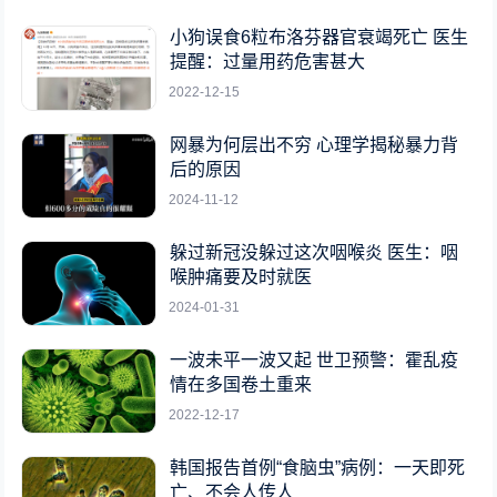
小狗误食6粒布洛芬器官衰竭死亡 医生
提醒：过量用药危害甚大
2022-12-15
网暴为何层出不穷 心理学揭秘暴力背
后的原因
2024-11-12
躲过新冠没躲过这次咽喉炎 医生：咽
喉肿痛要及时就医
2024-01-31
一波未平一波又起 世卫预警：霍乱疫
情在多国卷土重来
2022-12-17
韩国报告首例“食脑虫”病例：一天即死
亡、不会人传人