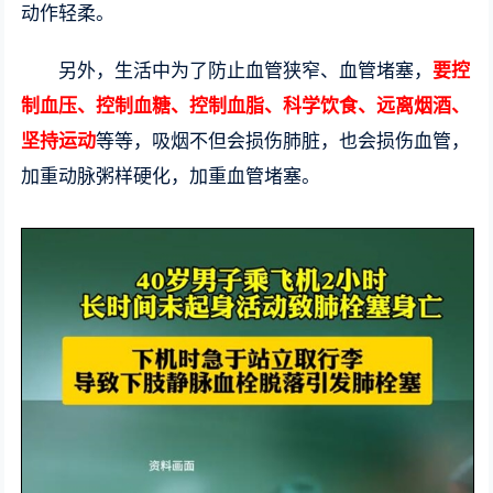
动作轻柔。
另外，生活中为了防止血管狭窄、血管堵塞，
要控
制血压、控制血糖、控制血脂、科学饮食、远离烟酒、
坚持运动
等等，吸烟不但会损伤肺脏，也会损伤血管，
加重动脉粥样硬化，加重血管堵塞。