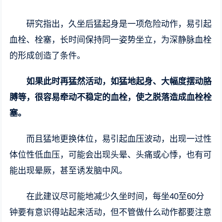
研究指出，久坐后猛起身是一项危险动作，易引起
血栓、栓塞，长时间保持同一姿势坐立，为深静脉血栓
的形成创造了条件。
如果此时再猛然活动，如猛地起身、大幅度摆动胳
膊等，很容易牵动不稳定的血栓，使之脱落造成血栓栓
塞。
而且猛地更换体位，易引起血压波动，出现一过性
体位性低血压，可能会出现头晕、头痛或心悸，也有可
能出现晕厥，甚至诱发脑中风。
在此建议尽可能地减少久坐时间，每坐40至60分
钟要有意识得站起来活动，但不管做什么动作都要注意