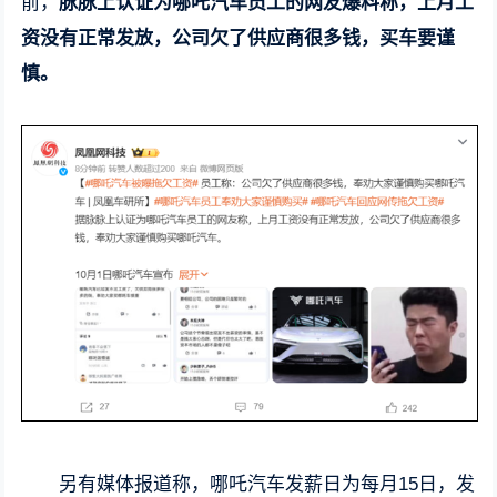
前，
脉脉上认证为哪吒汽车员工的网友爆料称，上月工
资没有正常发放，公司欠了供应商很多钱，买车要谨
慎。
另有媒体报道称，哪吒汽车发薪日为每月15日，发