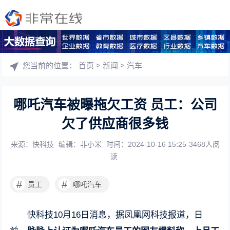
您当前的位置：
首页
>
新闻
>
汽车
哪吒汽车被曝拖欠工资 员工：公司
欠了供应商很多钱
来源：快科技
编辑：非小米
时间：2024-10-16 15:25
3468人阅
读
#
#
员工
哪吒汽车
快科技10月16日消息，据凤凰网科技报道，日