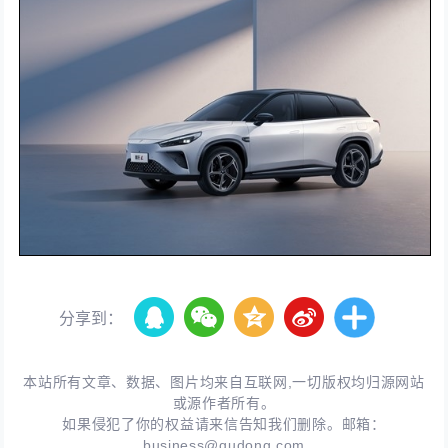
分享到：
本站所有文章、数据、图片均来自互联网,一切版权均归源网站
或源作者所有。
如果侵犯了你的权益请来信告知我们删除。邮箱：
business@qudong.com