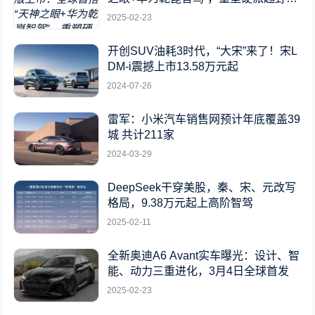
标杆
2025-02-23
开创SUV油耗3时代，“大宋”来了！宋L
DM-i震撼上市13.58万元起
2024-07-26
雷军：小米汽车销售网预计年底覆盖39
城 共计211家
2024-03-29
DeepSeek干穿美股，秦、宋、元改写
格局，9.38万元起上高阶智驾
2025-02-11
全新奥迪A6 Avant实车曝光：设计、智
能、动力三重进化，3月4日全球首发
2025-02-23