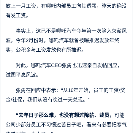
放上一月工资，有哪吒内部员工向其透露，昨天的确没
有发工资。
事实上，这已不是哪吒汽车今年第一次陷入欠薪风
波，今年2月份时，哪吒汽车就曾被曝推迟发放年终
奖，公积金与工资发放也有所推迟。
对此，哪吒汽车CEO张勇也迅速亲自发帖回应，
试图平息风波。
张勇在回应中表示：“从16年开始，员工的工资/奖
金/社保，我们从没有晚过一天兑现。”
“去年日子那么难，也没有想过降薪、裁员，
可能
公司少部分员工不习惯过苦日子吧，看来有必要把寒气