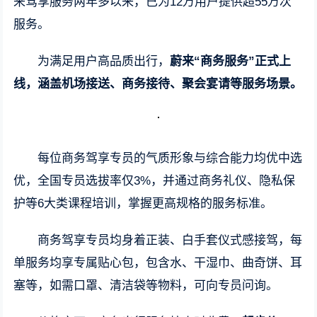
来驾享服务两年多以来，已为12万用户提供超55万次
服务。
为满足用户高品质出行，
蔚来“商务服务”正式上
线，涵盖机场接送、商务接待、聚会宴请等服务场景。
每位商务驾享专员的气质形象与综合能力均优中选
优，全国专员选拔率仅3%，并通过商务礼仪、隐私保
护等6大类课程培训，掌握更高规格的服务标准。
商务驾享专员均身着正装、白手套仪式感接驾，每
单服务均享专属贴心包，包含水、干湿巾、曲奇饼、耳
塞等，如需口罩、清洁袋等物料，可向专员问询。