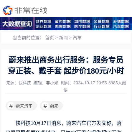
您当前的位置：
首页
>
新闻
>
汽车
蔚来推出商务出行服务：服务专员
穿正装、戴手套 起步价180元/小时
来源：快科技
编辑：非小米
时间：2024-10-17 20:55
3985人阅
读
#
#
蔚来汽车
蔚来
快科技10月17日消息，蔚来汽车官方发文称，蔚