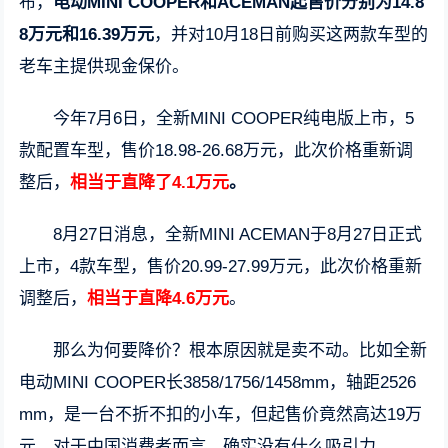
布，
电动MINI COOPER和ACEMAN起售价分别为14.8
8万元和16.39万元
，并对10月18日前购买这两款车型的
老车主提供现金保价。
今年7月6日，全新MINI COOPER纯电版上市，5
款配置车型，售价18.98-26.68万元，此次价格重新调
整后，
相当于直降了4.1万元
。
8月27日消息，全新MINI ACEMAN于8月27日正式
上市，4款车型，售价20.99-27.99万元，此次价格重新
调整后，
相当于直降4.6万元
。
那么为何要降价？根本原因就是卖不动。比如全新
电动MINI COOPER长3858/1756/1458mm，轴距2526
mm，是一台不折不扣的小车，但起售价竟然高达19万
元，对于中国消费者而言，确实没有什么吸引力。