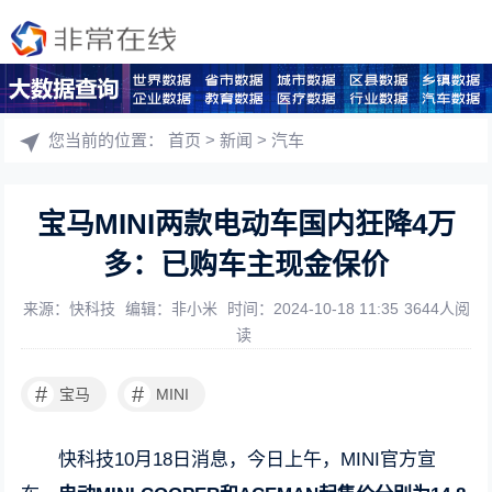
您当前的位置：
首页
>
新闻
>
汽车
宝马MINI两款电动车国内狂降4万
多：已购车主现金保价
来源：快科技
编辑：非小米
时间：2024-10-18 11:35
3644人阅
读
#
#
宝马
MINI
快科技10月18日消息，今日上午，MINI官方宣