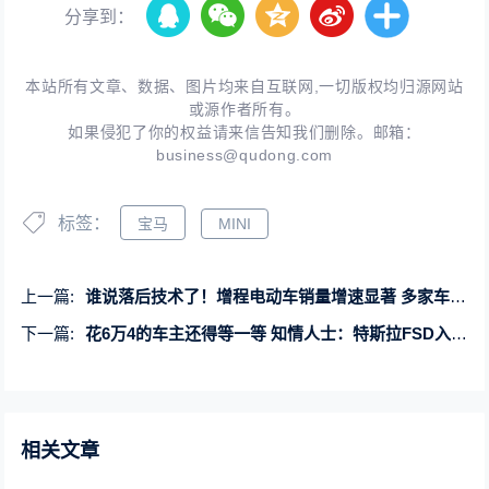
分享到：
本站所有文章、数据、图片均来自互联网,一切版权均归源网站
或源作者所有。
如果侵犯了你的权益请来信告知我们删除。邮箱：
business@qudong.com
标签：
宝马
MINI
上一篇:
谁说落后技术了！增程电动车销量增速显著 多家车企宣布拥抱
下一篇:
花6万4的车主还得等一等 知情人士：特斯拉FSD入华尚未获批
相关文章