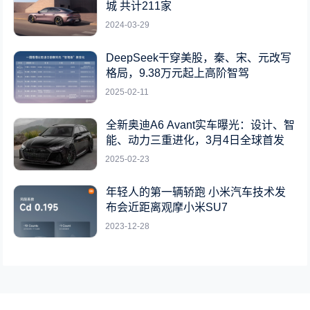
城 共计211家
2024-03-29
DeepSeek干穿美股，秦、宋、元改写
格局，9.38万元起上高阶智驾
2025-02-11
全新奥迪A6 Avant实车曝光：设计、智
能、动力三重进化，3月4日全球首发
2025-02-23
年轻人的第一辆轿跑 小米汽车技术发
布会近距离观摩小米SU7
2023-12-28