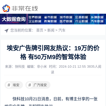
您当前的位置：
首页
>
新闻
>
汽车
埃安广告牌引网友热议：19万的价
格 有50万M9的智驾体验
来源：快科技
编辑：非小米
时间：2024-10-21 12:55
3835人阅
读
#
#
埃安
广汽埃安
快科技10月21日消息，日前，有博主分享的一张