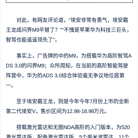
对此，有网友评论道，“埃安非常有勇气，埃安霸
王龙成问界M9平替了？”“不愧是苹果华为科技三巨头，
智驾也能遥遥领先了”。
事实上，广告牌的中的M9，为搭载华为高阶智驾A
DS 3.0的问界M9；众所周知，在当前的高阶智能驾驶
阵营中，华为的ADS 3.0综合体验毫无争议地位居第
一。
至于埃安霸王龙，则是今年今年7月份上市的全新
第二代埃安V，售价区间为12.98-18.98万元。
搭载激光雷达和无图NDA高阶的入门版本，为520
激光雷达版，配备激光雷达版、5个毫米波雷达、11个