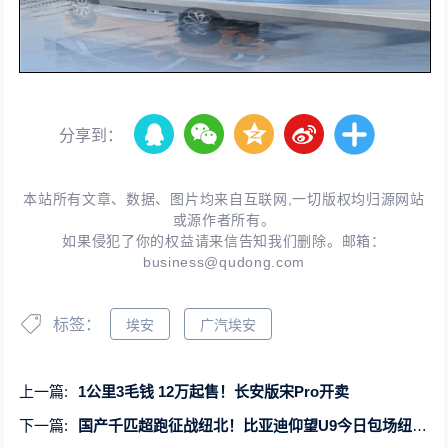
分享到：
本站所有文章、数据、图片均来自互联网,一切版权均归源网站
或源作者所有。
如果侵犯了你的权益请来信告知我们删除。邮箱：
business@qudong.com
标签：
埃安
广汽埃安
上一篇:
1公里3毛钱 12万起售！长安版宋Pro开卖
下一篇:
国产千匹超跑征战纽北！比亚迪仰望U9今日包场纽北跑圈