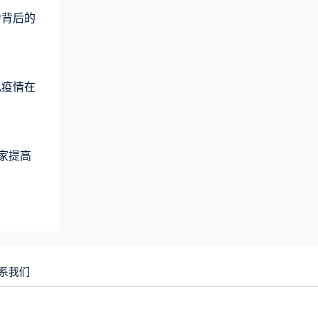
力背后的
乱疫情在
大家提高
系我们