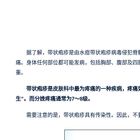
据了解，带状疱疹是由水痘带状疱疹病毒侵犯脊
痛。身体任何部位都可能发病，包括胸部、腹部及四
重。
带状疱疹是皮肤科中最为疼痛的一种疾病，疼痛如
生”。而分娩疼痛通常为7～8级。
需要注意的是，带状疱疹具有传染性。因此，不