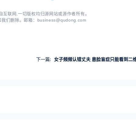
自互联网,一切版权均归源网站或源作者所有。
知我们删除。邮箱：
business@qudong.com
下一篇:
女子频频认错丈夫 患脸盲症只能看到二