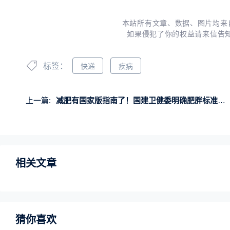
本站所有文章、数据、图片均来
如果侵犯了你的权益请来信告
标签：
快递
疾病
上一篇:
减肥有国家版指南了！国建卫健委明确肥胖标准、减肥方法
相关文章
猜你喜欢