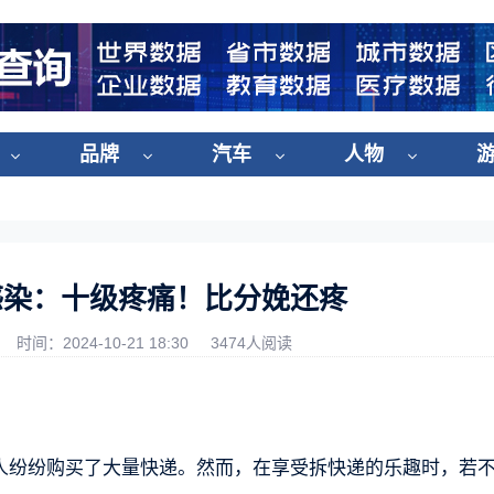
品牌
汽车
人物
感染：十级疼痛！比分娩还疼
时间：2024-10-21 18:30
3474人阅读
不少人纷纷购买了大量快递。然而，在享受拆快递的乐趣时，若