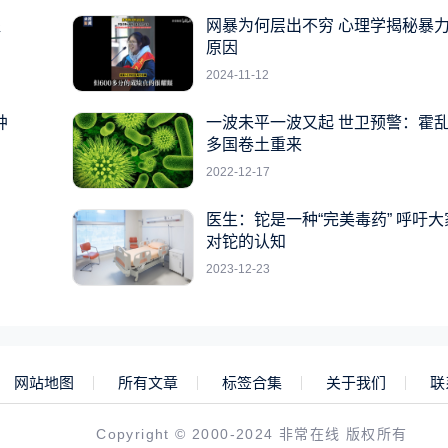
提
网暴为何层出不穷 心理学揭秘暴
原因
2024-11-12
肿
一波未平一波又起 世卫预警：霍
多国卷土重来
2022-12-17
医生：铊是一种“完美毒药” 呼吁
对铊的认知
2023-12-23
网站地图
所有文章
标签合集
关于我们
联
Copyright © 2000-2024 非常在线 版权所有