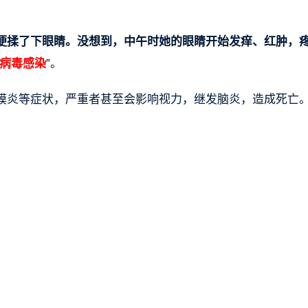
便揉了下眼睛。没想到，中午时她的眼睛开始发痒、红肿，
病毒感染
”。
膜炎等症状，严重者甚至会影响视力，继发脑炎，造成死亡