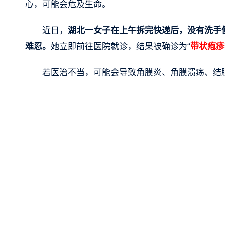
心，可能会危及生命。
近日，
湖北一女子在上午拆完快递后，没有洗手
难忍。
她立即前往医院就诊，结果被确诊为“
带状疱疹
若医治不当，可能会导致角膜炎、角膜溃疡、结