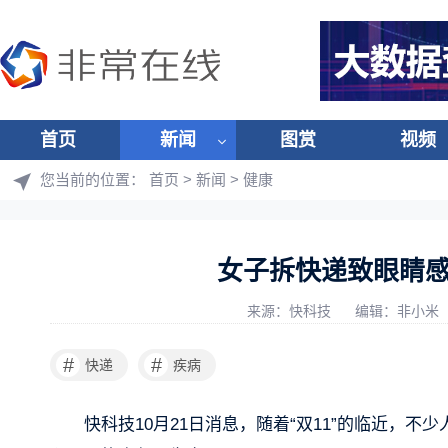
首页
新闻
图赏
视频
您当前的位置：
首页
>
新闻
>
健康
女子拆快递致眼睛
来源：快科技
编辑：非小米
#
#
快递
疾病
快科技10月21日消息，随着“双11”的临近，