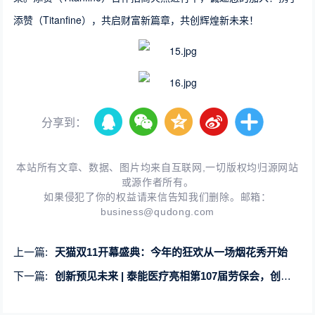
添赞（Titanfine），共启财富新篇章，共创辉煌新未来！
分享到：
本站所有文章、数据、图片均来自互联网,一切版权均归源网站
或源作者所有。
如果侵犯了你的权益请来信告知我们删除。邮箱：
business@qudong.com
上一篇:
天猫双11开幕盛典：今年的狂欢从一场烟花秀开始
下一篇:
创新预见未来 | 泰能医疗亮相第107届劳保会，创新引领安全防护新发展