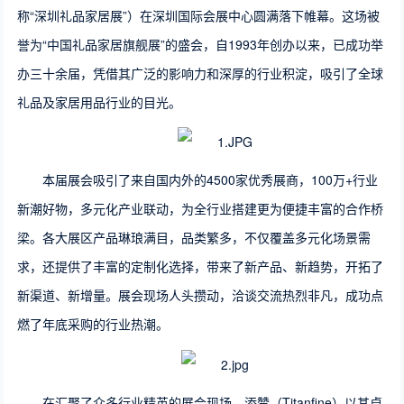
称“深圳礼品家居展”）在深圳国际会展中心圆满落下帷幕。这场被
誉为“中国礼品家居旗舰展”的盛会，自1993年创办以来，已成功举
办三十余届，凭借其广泛的影响力和深厚的行业积淀，吸引了全球
礼品及家居用品行业的目光。
本届展会吸引了来自国内外的4500家优秀展商，100万+行业
新潮好物，多元化产业联动，为全行业搭建更为便捷丰富的合作桥
梁。各大展区产品琳琅满目，品类繁多，不仅覆盖多元化场景需
求，还提供了丰富的定制化选择，带来了新产品、新趋势，开拓了
新渠道、新增量。展会现场人头攒动，洽谈交流热烈非凡，成功点
燃了年底采购的行业热潮。
在汇聚了众多行业精英的展会现场，添赞（Titanfine）以其卓