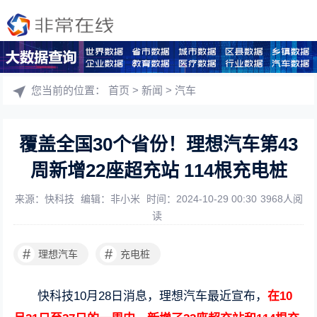
您当前的位置：
首页
>
新闻
>
汽车
覆盖全国30个省份！理想汽车第43
周新增22座超充站 114根充电桩
来源：快科技
编辑：非小米
时间：2024-10-29 00:30
3968人阅
读
#
#
理想汽车
充电桩
快科技10月28日消息，理想汽车最近宣布，
在10