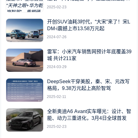
标杆
2025-02-23
开创SUV油耗3时代，“大宋”来了！宋L
DM-i震撼上市13.58万元起
2024-07-26
雷军：小米汽车销售网预计年底覆盖39
城 共计211家
2024-03-29
DeepSeek干穿美股，秦、宋、元改写
格局，9.38万元起上高阶智驾
2025-02-11
全新奥迪A6 Avant实车曝光：设计、智
能、动力三重进化，3月4日全球首发
2025-02-23