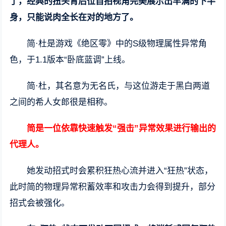
了，经典的扭头背后位自拍视角完美展示出丰满的下半
身，只能说肉全长在对的地方了。
简·杜是游戏《绝区零》中的S级物理属性异常角
色，于1.1版本“卧底蓝调”上线。
简·杜，其名意为无名氏，与这位游走于黑白两道
之间的希人女郎很是相称。
简是一位依靠快速触发“强击”异常效果进行输出的
代理人。
她发动招式时会累积狂热心流并进入“狂热”状态，
此时简的物理异常积蓄效率和攻击力会得到提升，部分
招式会被强化。