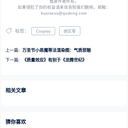
或源作者所有。
如果侵犯了你的权益请来信告知我们删除。邮箱：
business@qudong.com
标签：
Cosplay
绝区零
上一篇:
万圣节小恶魔蒂法渲染图：气质邪魅
下一篇:
《质量效应》有别于《龙腾世纪》
相关文章
猜你喜欢