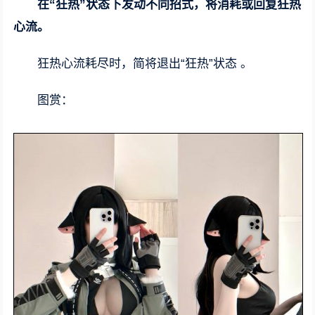
在“狂热”状态下发动不同招式，将消耗或回复狂热
心流。
狂热心流耗尽时，简将退出“狂热”状态 。
图赏：