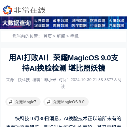
您当前的位置：
首页
>
新闻
>
手机
用AI打败AI！荣耀MagicOS 9.0支
持AI换脸检测 堪比照妖镜
来源：快科技
编辑：非小米
时间：2024-10-30 21:35
3377人阅
读
#
#
荣耀Magic7
荣耀MagicOS 9.0
快科技10月30日消息，AI换脸技术正以前所未有的