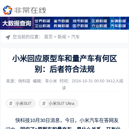
您当前的位置：
首页
>
新闻
>
汽车
小米回应原型车和量产车有何区
别：后者符合法规
来源：快科技
编辑：非小米
时间：2024-10-31 00:50
3412人阅
读
#
#
小米SU7
小米SU7 Ultra
快科技10月30日消息，今日，小米汽车在答网友