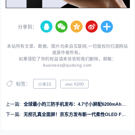
分享到：
本站所有文章、数据、图片均来自互联网,一切版权均归源网站
或源作者所有。
如果侵犯了你的权益请来信告知我们删除。邮箱：
business@qudong.com
标签：
小米15
vivo X200
上一篇:
全球最小的三防手机发布：4.7寸小屏配6200mAh大电池
下一篇:
无挖孔真全面屏！京东方发布新一代柔性OLED FDC 2.0屏下摄像头技术