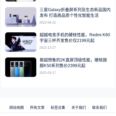
三星Galaxy折叠屏系列及生态新品国内
发布 打造高品质个性化智能生活
2022-08-22
超越电竞手机的硬核性能，Redmi K60
宇宙三杯齐发售价仅2199元起
2022-12-27
狠超想象的2K直屏顶级性能，硬核旗
舰K50系列售价2399元起
2022-03-17
网站地图
所有文章
标签合集
关于我们
联系我们