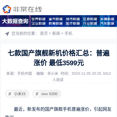
您当前的位置：
首页
>
新闻
>
手机
七款国产旗舰新机价格汇总：普遍
涨价 最低3599元
来源：手机中国
编辑：非小米
时间：2024-11-05 20:25
3412
人阅读
#
#
小米15
vivo X200
最近，新发布的国产旗舰手机普遍涨价，引起网友