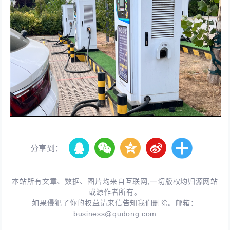
分享到：
本站所有文章、数据、图片均来自互联网,一切版权均归源网站
或源作者所有。
如果侵犯了你的权益请来信告知我们删除。邮箱：
business@qudong.com