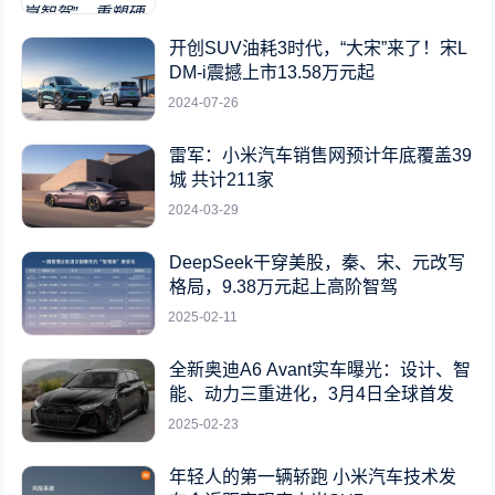
开创SUV油耗3时代，“大宋”来了！宋L
DM-i震撼上市13.58万元起
2024-07-26
雷军：小米汽车销售网预计年底覆盖39
城 共计211家
2024-03-29
DeepSeek干穿美股，秦、宋、元改写
格局，9.38万元起上高阶智驾
2025-02-11
全新奥迪A6 Avant实车曝光：设计、智
能、动力三重进化，3月4日全球首发
2025-02-23
年轻人的第一辆轿跑 小米汽车技术发