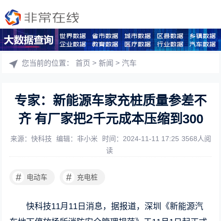
您当前的位置：
首页
>
新闻
>
汽车
专家：新能源车家充桩质量参差不
齐 有厂家把2千元成本压缩到300
来源：快科技
编辑：非小米
时间：2024-11-11 17:25
3568人阅
读
#
#
电动车
充电桩
快科技11月11日消息，据报道，深圳《新能源汽