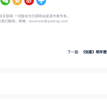
自互联网,一切版权均归源网站或源作者所有。
知我们删除。邮箱：
business@qudong.com
下一篇:
《剑星》明年登