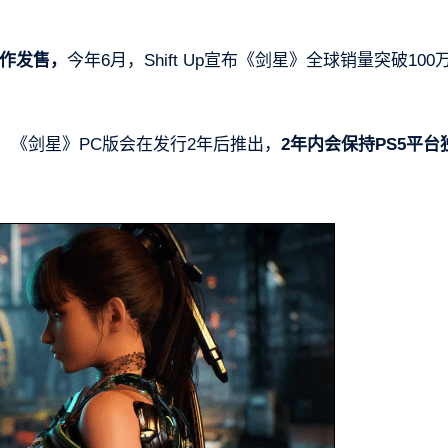
大作发售，
今年6月，Shift Up宣布《剑星》全球销量突破100
3年，《剑星》PC版会在发行2年后推出，
2年内会保持PS5平台