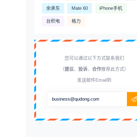
余承东
Mate 60
iPhone手机
台积电
格力
您可以通过以下方式联系我们
（
提议
、
投诉
、
合作
推荐此方式）
发送邮件Email到
business@qudong.com