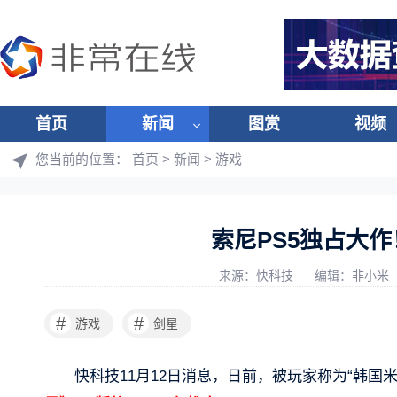
首页
新闻
图赏
视频
您当前的位置：
首页
>
新闻
>
游戏
索尼PS5独占大作
来源：快科技
编辑：非小米
#
#
游戏
剑星
快科技11月12日消息，日前，被玩家称为“韩国米哈