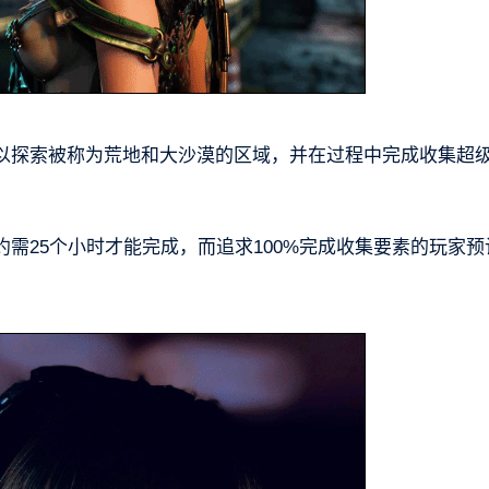
以探索被称为荒地和大沙漠的区域，并在过程中完成收集超
需25个小时才能完成，而追求100%完成收集要素的玩家预