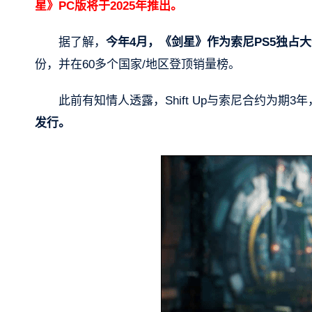
星》PC版将于2025年推出。
据了解，
今年4月，《剑星》作为索尼PS5独占
份，并在60多个国家/地区登顶销量榜。
此前有知情人透露，Shift Up与索尼合约为期
发行。