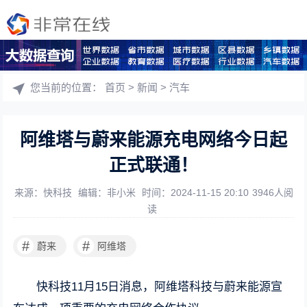
您当前的位置：
首页
>
新闻
>
汽车
阿维塔与蔚来能源充电网络今日起
正式联通！
来源：快科技
编辑：非小米
时间：2024-11-15 20:10
3946人阅
读
#
#
蔚来
阿维塔
快科技11月15日消息，阿维塔科技与蔚来能源宣