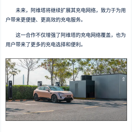
未来，阿维塔将继续扩展其充电网络，致力于为用
户带来更便捷、更高效的充电服务。
这一合作不仅增强了阿维塔的充电网络覆盖，也为
用户带来了更多的充电选择和便利。