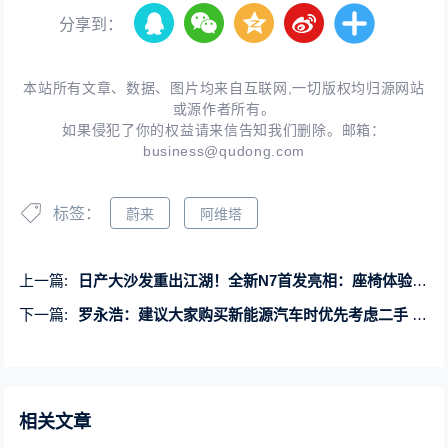
分享到：
本站所有文章、数据、图片均来自互联网,一切版权均归源网站
或源作者所有。
如果侵犯了你的权益请来信告知我们删除。邮箱：
business@qudong.com
标签：
蔚来
阿维塔
上一篇:
日产大沙发重出江湖！全新N7首发亮相：座椅体验超百万豪车
下一篇:
罗永浩：建议大家购买新能源汽车时优先考虑二手 更具性价比
相关文章