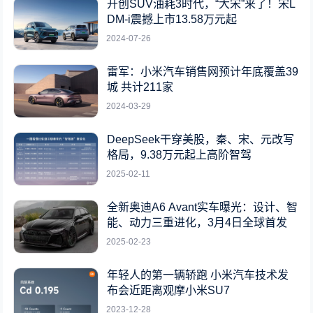
开创SUV油耗3时代，“大宋”来了！宋L
DM-i震撼上市13.58万元起
2024-07-26
雷军：小米汽车销售网预计年底覆盖39
城 共计211家
2024-03-29
DeepSeek干穿美股，秦、宋、元改写
格局，9.38万元起上高阶智驾
2025-02-11
全新奥迪A6 Avant实车曝光：设计、智
能、动力三重进化，3月4日全球首发
2025-02-23
年轻人的第一辆轿跑 小米汽车技术发
布会近距离观摩小米SU7
2023-12-28