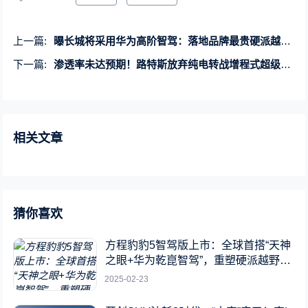
上一篇:
曝长城将采用华为高阶智驾：落地品牌最贵硬派越野车
下一篇:
渗透率未达预期！路特斯放弃纯电转战增程式超级混动
相关文章
猜你喜欢
方程豹豹5智驾版上市：全球首搭“天神
之眼+华为乾崑智驾”，重塑硬派越野新
标杆
2025-02-23