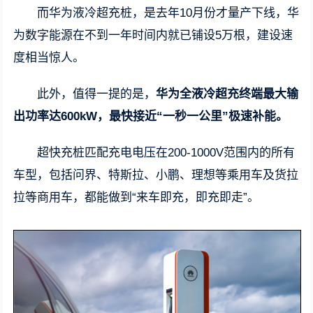
而华为液冷超充桩，是去年10月份才量产下线，华
为数字能源在不到一年时间内就已铺设5万根，建设速
度相当惊人。
此外，值得一提的是，
华为全液冷超充终端最大输
出功率达600kW，最快接近“一秒一公里”极速补能。
超快充桩匹配充电电压在200-1000V范围内的所有
车型，包括问界、特斯拉、小鹏、理想等乘用车及货拉
拉等商用车，都能做到“来车即充，即充即走”。