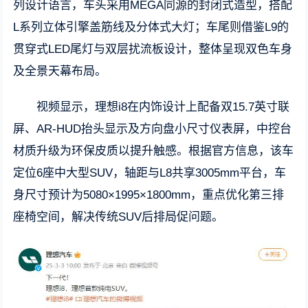
列设计语言，车头采用MEGA同源的封闭式造型，搭配
L系列立体引擎盖筋线及分体式大灯；车尾则借鉴L9的
贯穿式LED尾灯与双层扰流板设计，整体呈现双色车身
及全景天幕布局。
视频显示，理想i8在内饰设计上配备双15.7英寸联
屏、AR-HUD抬头显示及方向盘小尺寸仪表屏，中控台
材质升级为环保皮质以提升触感。根据官方信息，该车
定位6座中大型SUV，轴距与L8共享3005mm平台，车
身尺寸预计为5080×1995×1800mm，重点优化第三排
座椅空间，解决传统SUV后排局促问题。