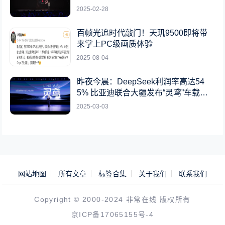
2025-02-28
百帧光追时代敲门！天玑9500即将带
来掌上PC级画质体验
2025-08-04
昨夜今晨：DeepSeek利润率高达54
5% 比亚迪联合大疆发布“灵鸢”车载无
人机系统
2025-03-03
网站地图
所有文章
标签合集
关于我们
联系我们
Copyright © 2000-2024 非常在线 版权所有
京ICP备17065155号-4