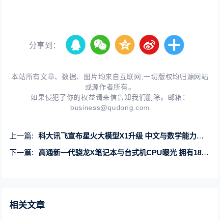
分享到：
本站所有文章、数据、图片均来自互联网,一切版权均归源网站
或源作者所有。
如果侵犯了你的权益请来信告知我们删除。邮箱：
business@qudong.com
上一篇:
科大讯飞宣布星火大模型X1升级 中文与数学能力对标DeepSeek R1
下一篇:
高通新一代骁龙X笔记本与台式机CPU曝光 拥有18个核心
相关文章