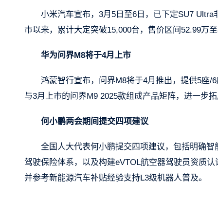
小米汽车宣布，3月5日至6日，已下定SU7 Ult
市以来，累计大定突破15,000台，售价区间52.99
华为问界M8将于4月上市
鸿蒙智行宣布，问界M8将于4月推出，提供5座/6
与3月上市的问界M9 2025款组成产品矩阵，进一步
何小鹏两会期间提交四项建议
全国人大代表何小鹏提交四项建议，包括明确智
驾驶保险体系，以及构建eVTOL航空器驾驶员资质
并参考新能源汽车补贴经验支持L3级机器人普及。