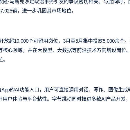
埃隆·马斯克涉足政治事务引发的争议密切相关。与此同时，
量67,025辆，进一步巩固其市场地位。
开放超10,000个可留用岗位，3月至5月集中投放5,000余个
等核心领域，并在大模型、大数据等前沿技术方向增设岗位
岗位。
包App的AI功能入口，用户可直接调用对话、写作、图像生成
升用户体验与平台粘性。字节跳动同时推进多款AI产品开发