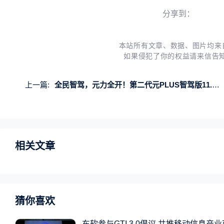
分享到：
本站所有文章、数据、图片均来
如果侵犯了你的权益请来信告
上一篇:
全民智驾，元力全开！第二代元PLUS智驾版11.58万元起震撼上市
相关文章
猜你喜欢
东软参与GTI 3.0倡议 共推移动信息产业