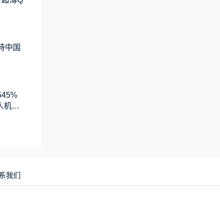
支持中国
45%
人机系
系我们