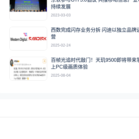
持续发展
2023-03-03
西数完成闪存业务分拆 闪迪以独立品牌
营
2025-02-24
百帧光追时代敲门！天玑9500即将带来
上PC级画质体验
2025-08-04