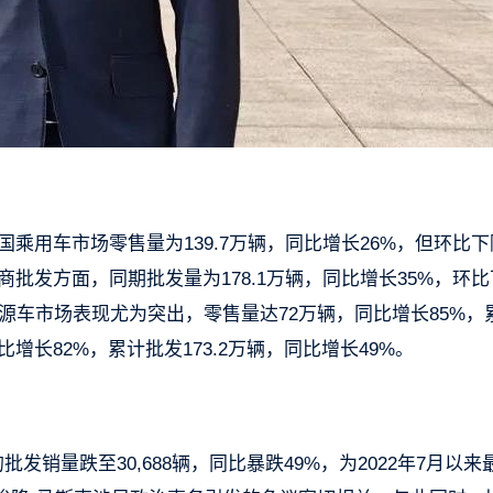
全国乘用车市场零售量为139.7万辆，同比增长26%，但环比下
厂商批发方面，同期批发量为178.1万辆，同比增长35%，环
新能源车市场表现尤为突出，零售量达72万辆，同比增长85%，
同比增长82%，累计批发173.2万辆，同比增长49%。
发销量跌至30,688辆，同比暴跌49%，为2022年7月以来