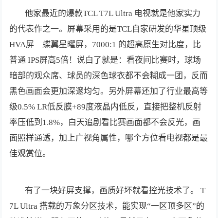
他家最近的爆款TCL T7L Ultra 电视就是他家实力
的代表作之一。屏幕采用的是TCL自家研发的华星顶级
HVA屏—蝶翼星曜屏，7000:1 的超高原生对比度，比
普通 IPS屏高5倍！说白了就是：看夜间比赛时，球场
暗部的观众席、球员的深色球衣都不会糊成一团，反而
黑色画面会更加深邃均匀。另外屏幕还加了行业最高等
级0.5% LR低反膜+89度液晶内低反，直接把整机反射
率压低到1.8%，白天追剧看比赛画面都不会反光，画
面照样通透，加上广视角属性，哪个方位看电视都是最
佳观赏位。
有了一块好屏支撑，画质好坏就看控光技术了。 T
7L Ultra 搭载的万象分区技术，能实现“一区顶多区”的