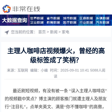
您当前的位置：
首页
>
新闻
>
家电
主理人咖啡店视频爆火，曾经的高
级标签成了笑柄？
来源：互联网
编辑：小编
时间：2025-09-01 10:41
5088人阅
读
最近刷短视频，有没有被一条 “误入主理人咖啡店”
的视频戳中笑点？博主演的顾客推门就遭主理人及朋友
行“注目礼”，点单夹英文、满是“你不懂咖啡”的高傲，