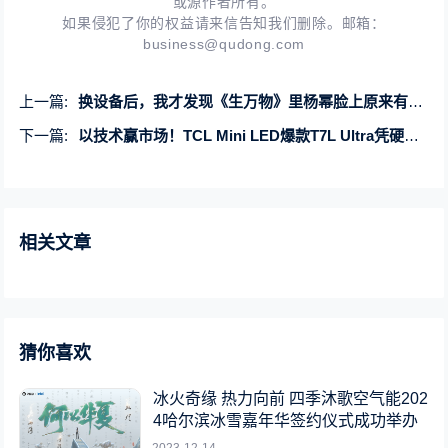
或源作者所有。
如果侵犯了你的权益请来信告知我们删除。邮箱：
business@qudong.com
上一篇:
换设备后，我才发现《生万物》里杨幂脸上原来有这么多“戏”！
下一篇:
以技术赢市场！TCL Mini LED爆款T7L Ultra凭硬核创新领跑行业
相关文章
猜你喜欢
冰火奇缘 热力向前 四季沐歌空气能202
4哈尔滨冰雪嘉年华签约仪式成功举办