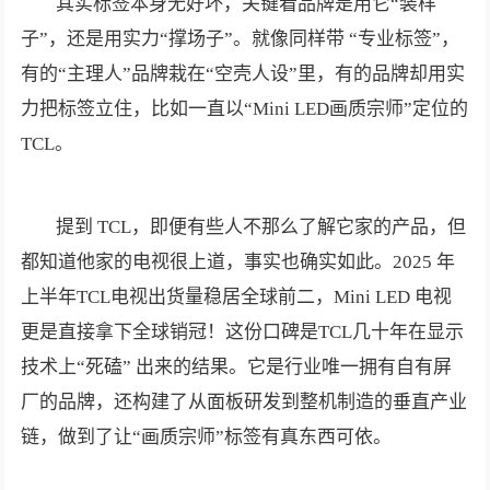
其实标签本身无好坏，关键看品牌是用它“装样
子”，还是用实力“撑场子”。就像同样带 “专业标签”，
有的“主理人”品牌栽在“空壳人设”里，有的品牌却用实
力把标签立住，比如一直以“Mini LED画质宗师”定位的
TCL。
提到 TCL，即便有些人不那么了解它家的产品，但
都知道他家的电视很上道，事实也确实如此。2025 年
上半年TCL电视出货量稳居全球前二，Mini LED 电视
更是直接拿下全球销冠！这份口碑是TCL几十年在显示
技术上“死磕” 出来的结果。它是行业唯一拥有自有屏
厂的品牌，还构建了从面板研发到整机制造的垂直产业
链，做到了让“画质宗师”标签有真东西可依。