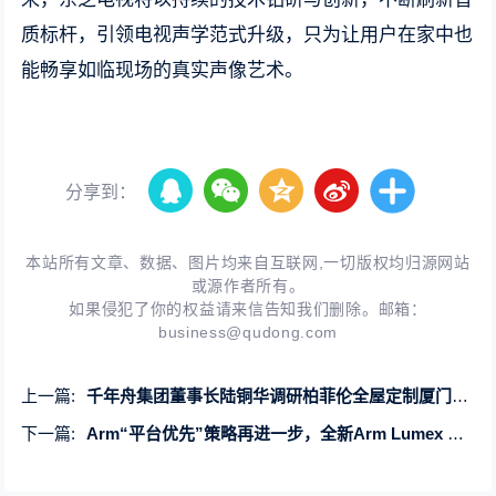
质标杆，引领电视声学范式升级，只为让用户在家中也
能畅享如临现场的真实声像艺术。
分享到：
本站所有文章、数据、图片均来自互联网,一切版权均归源网站
或源作者所有。
如果侵犯了你的权益请来信告知我们删除。邮箱：
business@qudong.com
上一篇:
千年舟集团董事长陆铜华调研柏菲伦全屋定制厦门新店，深化新商战略赋能
下一篇:
Arm“平台优先”策略再进一步，全新Arm Lumex CSS发布