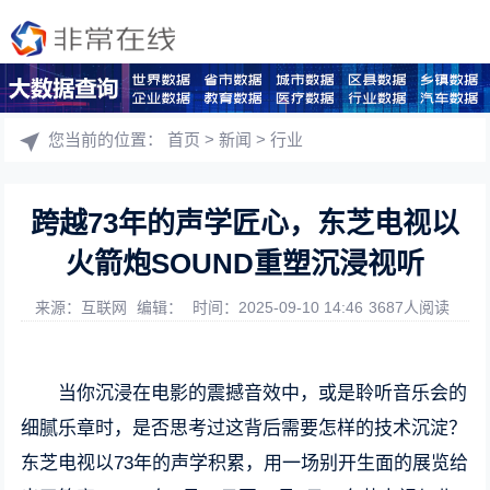
您当前的位置：
首页
>
新闻
>
行业
跨越73年的声学匠心，东芝电视以
火箭炮SOUND重塑沉浸视听
来源：互联网
编辑：
时间：2025-09-10 14:46
3687人阅读
当你沉浸在电影的震撼音效中，或是聆听音乐会的
细腻乐章时，是否思考过这背后需要怎样的技术沉淀？
东芝电视以73年的声学积累，用一场别开生面的展览给