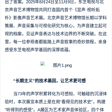
出了答案。2025年8月24日至11月9日，东芝电视与北
京声音艺术博物馆共同打造国内首个《显声·视听拓
朴》影像声音艺术展。北京声音艺术博物馆长期以学科
策展、声音采集与可视化研究为核心，为声音建立起可
视的档案，见证声音表达与技术边界的不断突破。在这
里，每一位参观者都能踏上声音叙事的奇妙旅程，亲身
感受东芝电视声学基因的深厚底蕴。
“长期主义”的技术基因，让艺术更可感
当73年的声学积累转化为可感知、可触碰的沉浸体
验时，本次展览本质上是在用“看得见的技术史”，构建
“听得到的感受”。A展区为艺术家声音体验区，四个体