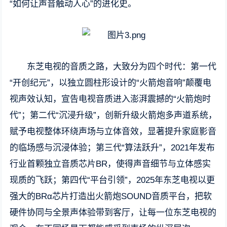
“如何让声音触动人心”的进化史。
东芝电视的音质之路，大致分为四个时代：第一代
“开创纪元”，以独立圆柱形设计的“火箭炮音响”颠覆电
视声效认知，宣告电视音质进入澎湃震撼的“火箭炮时
代”；第二代“沉浸升级”，创新升级火箭炮多声道系统，
赋予电视整体环绕声场与立体音效，显著提升家庭影音
的临场感与沉浸体验；第三代“算法跃升”，2021年发布
行业首颗独立音质芯片BR，使得声音细节与立体感实
现质的飞跃；第四代“平台引领”，2025年东芝电视以更
强大的BRα芯片打造出火箭炮SOUND音质平台，把软
硬件协同与全景声体验带到客厅，让每一位东芝电视的