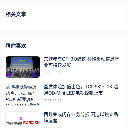
相关文章
猜你喜欢
东软参与GTI 3.0倡议 共推移动信息产
业可持续发展
2023-03-03
画质体验加倍出色，TCL 98”P11K 超
薄QD-Mini LED电视惊艳上市
2025-03-27
西数完成闪存业务分拆 闪迪以独立品
牌运营