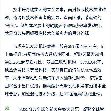
技术是奇瑞集团的立企之本，面对核心技术关键难
题，奇瑞以技术长跑者的定力，直面困难，啃最硬的
“骨头”。例如本次展出的鲲鹏天擎48%热效率发动机，
就是奇瑞集团颠覆性技术创新实力的最好诠释。
市场主流发动机热效率一般在38%到45%左右，向
上每提升1%都面临极大系统性困难，鲲鹏天擎发动机
通过26:1超高膨胀比、双曲三联动机构、35%EGR率、
绝热涂层技术等黑科技，实现真正的汽油机48%热效
率，未来有望推动混动汽车进入油耗“1时代”。奇瑞集
团将基于出口优势，推动鲲鹏天擎发动机等前沿技术全
球普惠，加速混动技术升级，让“中国混动”领跑全球。