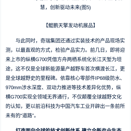
【鲲鹏天擎发动机展品】
与此同时，奇瑞集团还通过实装技术的产品现场实
测，以最直观的方式，检验产品实力。前几日，即将迎
来上市的纵横G700凭借方舟两栖系统化长江天堑为坦
途，这不仅是全球新能源量产越野车首次横渡长江，更
是全球越野史的里程碑。依靠核心零部件IP68级防水、
970mm涉水深度、双动力推进等技术差异化优势，纵
横G700实现全领域无界通行，不仅颠覆全球越野文化
的认知，更以前沿科技为中国汽车工业开辟出一条前所
未有的“道路”。
打造面向全球的技术创新体系 建立全新产业生态