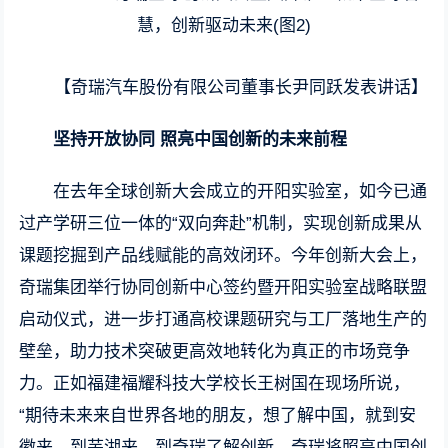
【奇瑞汽车股份有限公司董事长尹同跃发表讲话】
坚持开放协同 照亮中国创新的未来前程
在去年全球创新大会成立的开阳实验室，如今已通
过产学研三位一体的“双向奔赴”机制，实现创新成果从
课题挖掘到产品线赋能的高效闭环。今年创新大会上，
奇瑞集团举行协同创新中心签约暨开阳实验室战略联盟
启动仪式，进一步打通高校课题研究与工厂落地生产的
壁垒，助力技术突破更高效地转化为真正的市场竞争
力。正如福建福耀科技大学校长王树国在现场所说，
“期待未来来自世界各地的朋友，想了解中国，就到安
徽来，到芜湖来，到奇瑞了解创新，奇瑞将照亮中国创