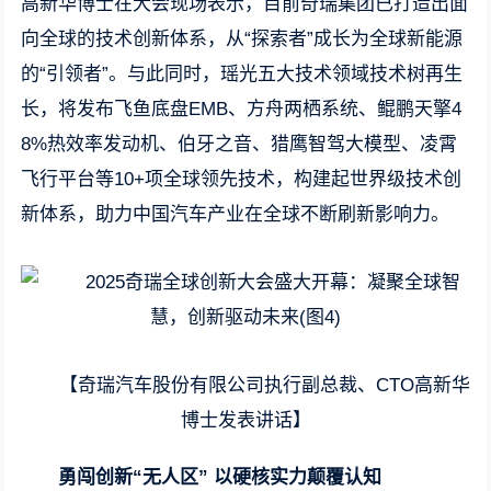
高新华博士在大会现场表示，目前奇瑞集团已打造出面
向全球的技术创新体系，从“探索者”成长为全球新能源
的“引领者”。与此同时，瑶光五大技术领域技术树再生
长，将发布飞鱼底盘EMB、方舟两栖系统、鲲鹏天擎4
8%热效率发动机、伯牙之音、猎鹰智驾大模型、凌霄
飞行平台等10+项全球领先技术，构建起世界级技术创
新体系，助力中国汽车产业在全球不断刷新影响力。
【奇瑞汽车股份有限公司执行副总裁、CTO高新华
博士发表讲话】
勇闯创新“无人区” 以硬核实力颠覆认知