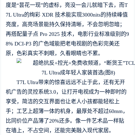
度是“昙花一现”的虚标，亮没一会儿就暗下去，而T
7L Ultra的绚彩 XDR 技术能实现3000nits的持续峰值
亮度，高亮场景能持久保持清晰，不会忽明忽暗；
再搭配量子点 Pro 2025 技术，电影行业标准级别的9
8% DCI-P3 的广色域能把老电视剧的色彩完美还
原，色彩真实不刺眼，久看眼睛也不累。
T7L Ultra带来的惊喜远远不止于此，还有无开
机广告的灵控系统3.0，让打开电视成为一种即时的
享受，简洁的交互界面也让老人小孩都能轻松上
手；工艺上超薄一体的机身，最厚处不超过60mm，
比同价位产品薄了20%还多。像一件艺术品一样贴
在墙上，不占空间，还能完美融入现代家居。