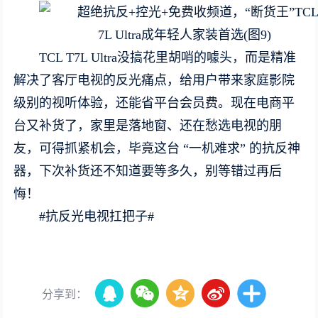
TCL T7L Ultra没搞花里胡哨的噱头，而是精准
解决了客厅电视的反光痛点，给用户带来家庭影院
级别的视听体验，还能省平台会员费。现在电商平
台又补货了，家里是落地窗、还在愁选电视的朋
友，可得抓紧机会，毕竟这台 “一机难求” 的抗反神
器，下次补货还不知道要等多久，别等错过再后
悔！
#抗反光电视扛把子#
分享到：