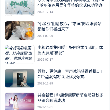
4哈尔滨冰雪嘉年华签约仪式成功举办
2023-12-14
“小金豆”们请放心，“尔滨”把温暖驿站
都给你们搬出来了
2024-01-09
电视端剧集回暖：好内容要“出圈”，优
质大屏是“标配”
2025-07-17
领鲜，更健康！容声冰箱获得首批CH
CT“健康指数”认证优势家电
2022-12-29
共启新程 | 帅康健康厨房节启动暨秋冬
品鉴会圆满成功
2023-10-31