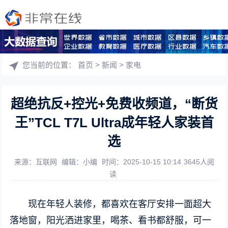
您当前的位置：
首页
>
新闻
>
家电
超绝抗反+控光+免费收频道，“断货
王”TCL T7L Ultra成年轻人家装首
选
来源：互联网
编辑：小编
时间：2025-10-15 10:14
3645人阅
读
现在年轻人装修，都喜欢在客厅安排一面超大
落地窗，阳光洒进家里，喝茶、看书都舒服，可一