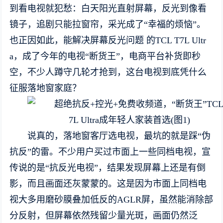
到看电视就犯愁：白天阳光直射屏幕，反光到像看
镜子，追剧只能拉窗帘，采光成了“幸福的烦恼”。
也正因如此，能解决屏幕反光问题 的TCL T7L Ultr
a，成了今年的电视“断货王”，电商平台补货即秒
空，不少人蹲守几轮才抢到，这台电视到底凭什么
征服落地窗家庭？
说真的，落地窗客厅选电视，最坑的就是踩“伪
抗反”的雷。不少用户买过市面上一些同档电视，宣
传说的是“抗反光电视”，结果发现屏幕上还是有倒
影，而且画面还灰蒙蒙的。这是因为市面上同档电
视大多用磨砂膜叠加低反的AGLR屏，虽然能消除部
分反射，但屏幕依然残留少量光斑，画面仍然泛