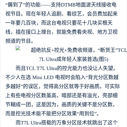
“薅到了”的功能——支持DTMB地面波天线接收电
视节目。现在年轻人追剧、看综艺，会员费加起来
一年要几百块，而这台电视只要花十几块买根天
线，插在接口上搜台，就能免费看央视、地方卫视
频道的节目。
而且TCL T7L Ultra的控光能力也没让人失望。
不少人在选 Mini LED 电视时会陷入“背光分区数越
多越好”的误区，觉得高分区就等于好画质。可实际
上有些电视分区数虽高，暗部还是有溢光，亮部细
节糊成一团，这是因为，画质的关键不是分区数，
而是控光技术能不能把分区效果“用到位”。
而T7L Ultra搭载的万象分区技术就跳出了这个