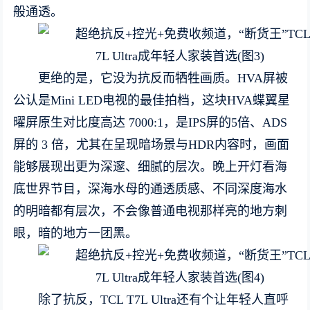
般通透。
更绝的是，它没为抗反而牺牲画质。HVA屏被
公认是Mini LED电视的最佳拍档，这块HVA蝶翼星
曜屏原生对比度高达 7000:1，是IPS屏的5倍、ADS
屏的 3 倍，尤其在呈现暗场景与HDR内容时，画面
能够展现出更为深邃、细腻的层次。晚上开灯看海
底世界节目，深海水母的通透质感、不同深度海水
的明暗都有层次，不会像普通电视那样亮的地方刺
眼，暗的地方一团黑。
除了抗反，TCL T7L Ultra还有个让年轻人直呼