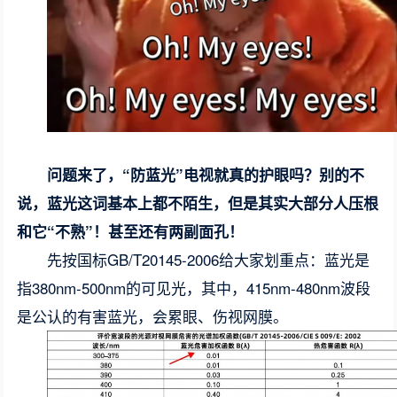
问题来了，“防蓝光”电视就真的护眼吗？别的不
说，蓝光这词基本上都不陌生，但是其实大部分人压根
和它“不熟”！甚至还有两副面孔！
先按国标GB/T20145-2006给大家划重点：蓝光是
指380nm-500nm的可见光，其中，415nm-480nm波段
是公认的有害蓝光，会累眼、伤视网膜。