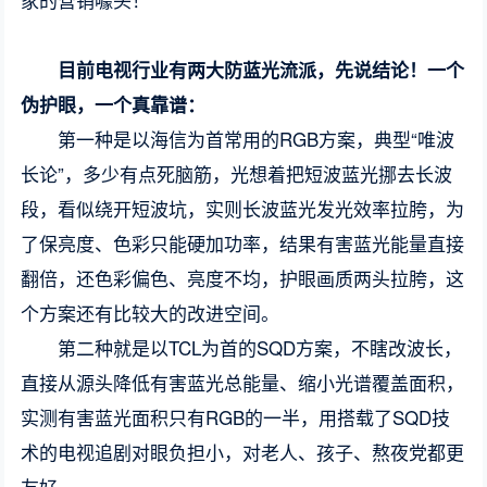
目前电视行业有两大防蓝光流派，先说结论！一个
伪护眼，一个真靠谱：
第一种是以海信为首常用的RGB方案，典型“唯波
长论”，多少有点死脑筋，光想着把短波蓝光挪去长波
段，看似绕开短波坑，实则长波蓝光发光效率拉胯，为
了保亮度、色彩只能硬加功率，结果有害蓝光能量直接
翻倍，还色彩偏色、亮度不均，护眼画质两头拉胯，这
个方案还有比较大的改进空间。
第二种就是以TCL为首的SQD方案，不瞎改波长，
直接从源头降低有害蓝光总能量、缩小光谱覆盖面积，
实测有害蓝光面积只有RGB的一半，用搭载了SQD技
术的电视追剧对眼负担小，对老人、孩子、熬夜党都更
友好。