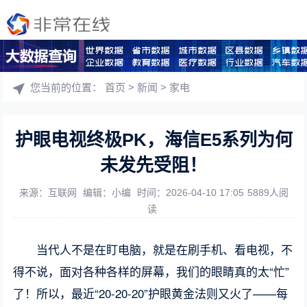
您当前的位置：
首页
>
新闻
>
家电
护眼电视终极PK，海信E5系列为何
未发先受阻！
来源：互联网
编辑：小编
时间：2026-04-10 17:05
5889人阅
读
当代人不是在盯电脑，就是在刷手机、看电视，不
得不说，面对各种各样的屏幕，我们的眼睛真的太“忙”
了！所以，最近“20-20-20”护眼黄金法则又火了——每