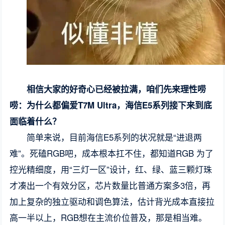
相信大家的好奇心已经被拉满，咱们先来理性唠
唠：为什么都偏爱T7M Ultra，海信E5系列接下来到底
面临着什么？
简单来说，目前海信E5系列的状况就是“进退两
难”。死磕RGB吧，成本根本扛不住，都知道RGB 为了
控光精细度，用“三灯一区”设计，红、绿、蓝三颗灯珠
才凑出一个有效分区，芯片数量比普通方案多3倍，再
加上复杂的独立驱动和调色算法，估计背光成本直接拉
高一半以上，RGB想在主流价位普及，那是相当难。