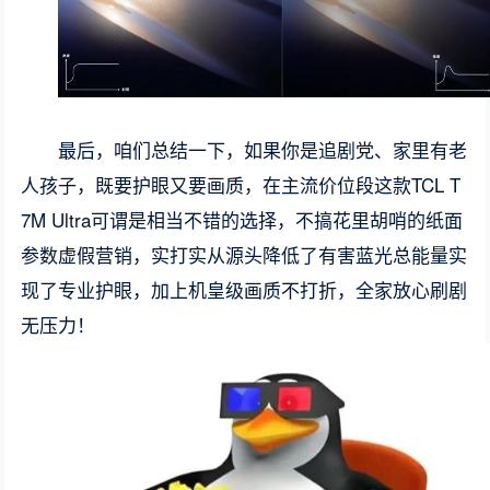
最后，咱们总结一下，如果你是追剧党、家里有老
人孩子，既要护眼又要画质，在主流价位段这款TCL T
7M Ultra可谓是相当不错的选择，不搞花里胡哨的纸面
参数虚假营销，实打实从源头降低了有害蓝光总能量实
现了专业护眼，加上机皇级画质不打折，全家放心刷剧
无压力！