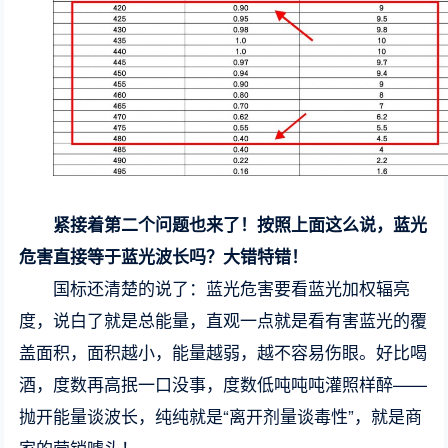
紧接着第二个问题也来了！按照上面这么说，蓝光
危害直接等于蓝光波长吗？大错特错！
国标还清楚的说了：蓝光危害要看蓝光加权辐亮
度，说白了就是总能量，直观一点就是看有害蓝光的覆
盖面积，面积越小，能量越弱，越不容易伤眼。好比喝
酒，度数再高抿一口没事，度数低吨吨吨灌照样醉——
抛开能量谈波长，纯纯就是“离开剂量谈毒性”，就是商
家的营销噱头！