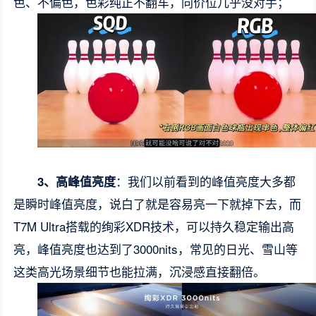
色、不偏色，色彩纯正不翻车，同价位几乎没对手；
：我们以前看到的峰值亮度大多都
3、高峰值亮度
是瞬时峰值亮度，说白了就是容易亮一下就掉下去，而
T7M Ultra搭载的绚彩XDR技术，可以持久稳定输出高
亮，峰值亮度也达到了3000nits，常见的日光、雪山等
这类高光场景细节也能拉满，沉浸感直接翻倍。