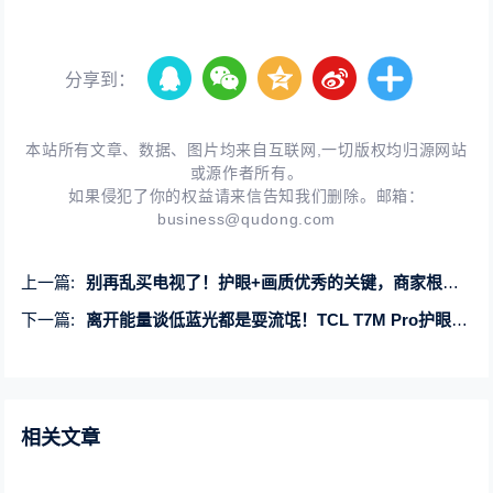
分享到：
本站所有文章、数据、图片均来自互联网,一切版权均归源网站
或源作者所有。
如果侵犯了你的权益请来信告知我们删除。邮箱：
business@qudong.com
上一篇:
别再乱买电视了！护眼+画质优秀的关键，商家根本不会主动告诉你
下一篇:
离开能量谈低蓝光都是耍流氓！TCL T7M Pro护眼+好画质一步到位！
相关文章