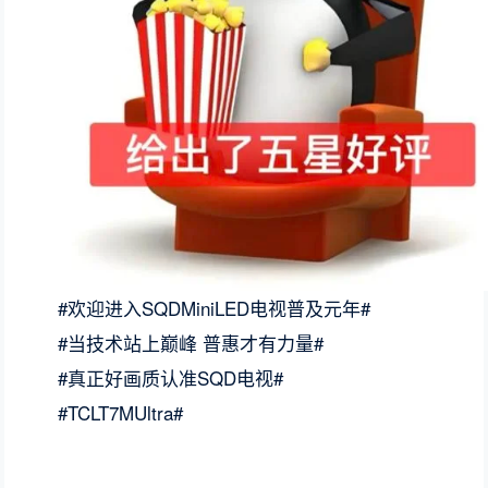
#欢迎进入SQDMiniLED电视普及元年#
#当技术站上巅峰 普惠才有力量#
#真正好画质认准SQD电视#
#TCLT7MUltra#