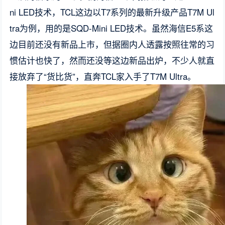
ni LED技术，TCL这边以T7系列的最新升级产品T7M Ul
tra为例，用的是SQD-Mini LED技术。虽然海信E5系这
边目前还没有新品上市，但据圈内人透露按照往常的习
惯估计也快了，然而还没等这边新品出炉，不少人就直
接放弃了“货比货”，直奔TCL家入手了T7M Ultra。