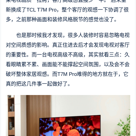
果电视画质一拉胯，客厅高级感直接少一半。”后来重
新换成了TCL T7M Pro，整个客厅的观感一下协调了很
多，之前那种画面和装修风格脱节的感觉也没了。
也是那时候我才发现，很多人装修时容易忽略电视
对空间质感的影响。真正住进去后才会发现电视对客厅
的重要性。而一台电视高级不高级，其实就看三点：久
看眼睛累不累、画面能不能撑起空间氛围，以及会不会
破坏整体家居观感。而T7M Pro难得的地方就在于，它
真的把这几件事一起做好了。