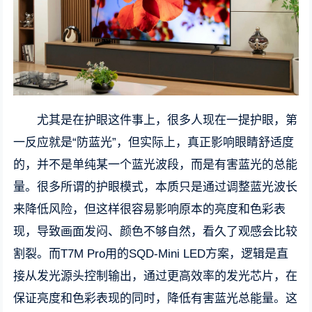
尤其是在护眼这件事上，很多人现在一提护眼，第
一反应就是“防蓝光”，但实际上，真正影响眼睛舒适度
的，并不是单纯某一个蓝光波段，而是有害蓝光的总能
量。很多所谓的护眼模式，本质只是通过调整蓝光波长
来降低风险，但这样很容易影响原本的亮度和色彩表
现，导致画面发闷、颜色不够自然，看久了观感会比较
割裂。而T7M Pro用的SQD-Mini LED方案，逻辑是直
接从发光源头控制输出，通过更高效率的发光芯片，在
保证亮度和色彩表现的同时，降低有害蓝光总能量。这