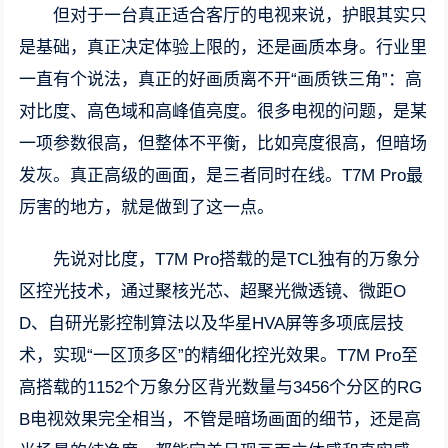
但对于一台真正适合客厅的电视来说，护眼其实只
是基础，真正决定体验上限的，还是画质本身。行业里
一直有个说法，真正的好画质离不开“画质铁三角”：高
对比度、高色域和高峰值亮度。很多电视的问题，是某
一项参数很高，但整体不平衡，比如亮度很高，但暗场
发灰。真正高级的画面，是三者同时在线。T7M Pro最
厉害的地方，就是做到了这一点。
先说对比度，T7M Pro搭载的是TCL独有的万象分
区控光技术，通过聚核光芯、超聚光微透镜、微距O
D、自研光影控制算法以及华星HVA屏等多项底层技
术，实现“一区顶多区”的精细化控光效果。T7M Pro至
高搭载的1152个万象分区背光数量与3456个分区的RG
B电视效果完全相当，不管是暗场画面的细节，还是高