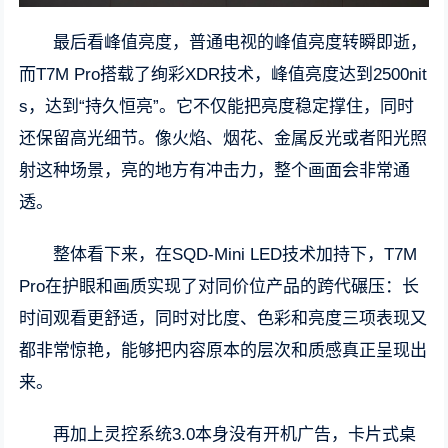
最后看峰值亮度，普通电视的峰值亮度转瞬即逝，
而T7M Pro搭载了绚彩XDR技术，峰值亮度达到2500nit
s，达到“持久恒亮”。它不仅能把亮度稳定撑住，同时
还保留高光细节。像火焰、烟花、金属反光或者阳光照
射这种场景，亮的地方有冲击力，整个画面会非常通
透。
整体看下来，在SQD-Mini LED技术加持下，T7M
Pro在护眼和画质实现了对同价位产品的跨代碾压：长
时间观看更舒适，同时对比度、色彩和亮度三项表现又
都非常惊艳，能够把内容原本的层次和质感真正呈现出
来。
再加上灵控系统3.0本身没有开机广告，卡片式桌